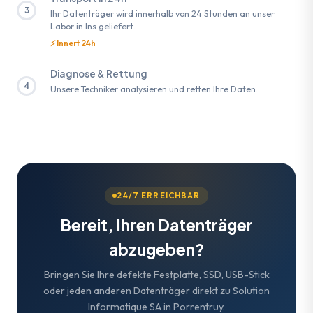
3
Ihr Datenträger wird innerhalb von 24 Stunden an unser
Labor in Ins geliefert.
⚡ Innert 24h
Diagnose & Rettung
4
Unsere Techniker analysieren und retten Ihre Daten.
24/7 ERREICHBAR
Bereit, Ihren Datenträger
abzugeben?
Bringen Sie Ihre defekte Festplatte, SSD, USB-Stick
oder jeden anderen Datenträger direkt zu Solution
Informatique SA in Porrentruy.