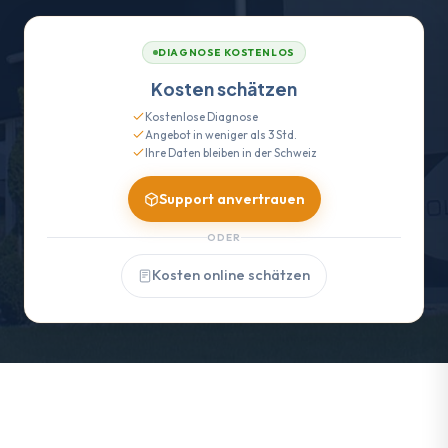
DIAGNOSE KOSTENLOS
Kosten schätzen
Kostenlose Diagnose
Angebot in weniger als 3 Std.
Ihre Daten bleiben in der Schweiz
Support anvertrauen
ODER
Kosten online schätzen