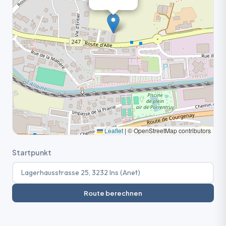
Leaflet
|
© OpenStreetMap contributors
Startpunkt
Route berechnen