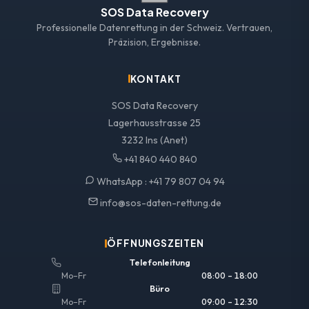
SOS Data Recovery
Professionelle Datenrettung in der Schweiz. Vertrauen,
Präzision, Ergebnisse.
KONTAKT
SOS Data Recovery
Lagerhausstrasse 25
3232 Ins (Anet)
+41 840 440 840
WhatsApp :
+41 79 807 04 94
info@sos-daten-rettung.de
ÖFFNUNGSZEITEN
Telefonleitung
Mo–Fr
08:00 – 18:00
Büro
Mo–Fr
09:00 – 12:30