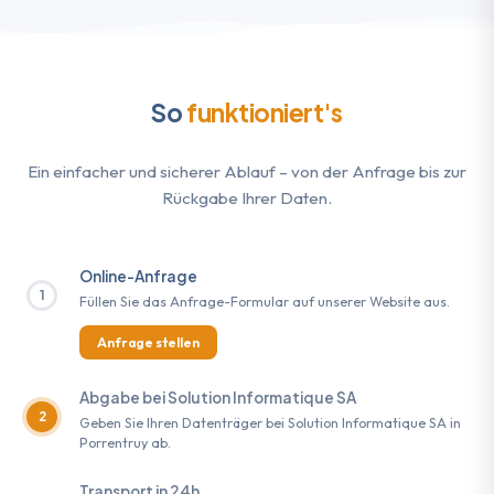
So
funktioniert's
Ein einfacher und sicherer Ablauf – von der Anfrage bis zur
Rückgabe Ihrer Daten.
Online-Anfrage
1
Füllen Sie das Anfrage-Formular auf unserer Website aus.
Anfrage stellen
Abgabe bei Solution Informatique SA
2
Geben Sie Ihren Datenträger bei Solution Informatique SA in
Porrentruy ab.
Transport in 24h