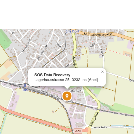
×
SOS Data Recovery
Lagerhausstrasse 25, 3232 Ins (Anet)