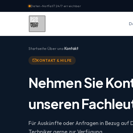
Daten-Notfall? 24/7 erreichbar
D
Startseite
Über uns
Kontakt
KONTAKT & HILFE
Nehmen Sie Kont
unseren Fachleu
Für Auskünfte oder Anfragen in Bezug auf 
Techniker gerne zur Verfügung.