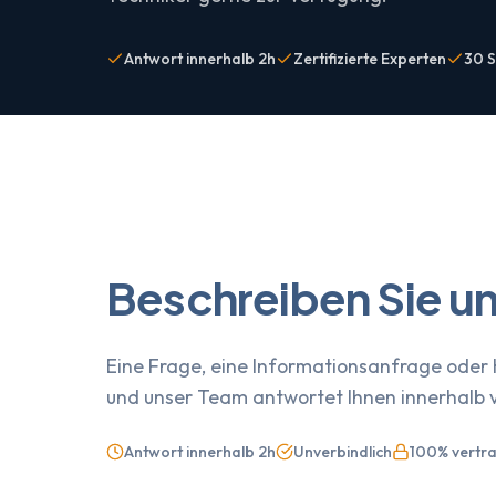
Antwort innerhalb 2h
Zertifizierte Experten
30 S
Beschreiben Sie un
Eine Frage, eine Informationsanfrage oder H
und unser Team antwortet Ihnen innerhalb 
Antwort innerhalb 2h
Unverbindlich
100% vertra