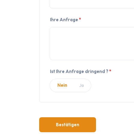
Ihre Anfrage
*
Ist Ihre Anfrage dringend ?
*
Nein
Nein
Ja