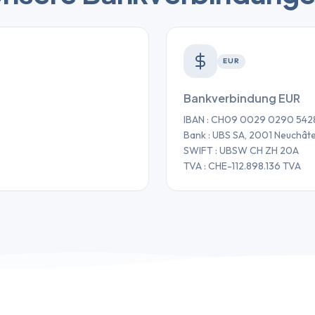
EUR
Bankverbindung EUR
IBAN : CH09 0029 0290 542
Bank : UBS SA, 2001 Neuchâte
SWIFT : UBSW CH ZH 20A
TVA : CHE-112.898.136 TVA