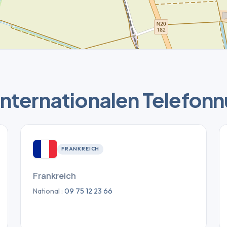
internationalen Telefo
FRANKREICH
Frankreich
National :
09 75 12 23 66