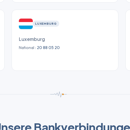
LUXEMBURG
Luxemburg
National :
20 88 05 20
nsere Bankverbindung