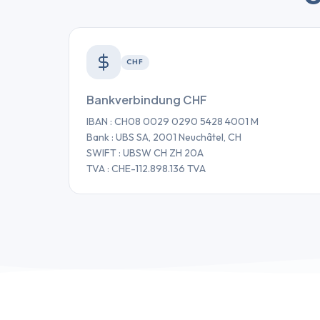
CHF
Bankverbindung CHF
IBAN : CH08 0029 0290 5428 4001 M
Bank : UBS SA, 2001 Neuchâtel, CH
SWIFT : UBSW CH ZH 20A
TVA : CHE-112.898.136 TVA