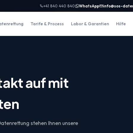
+41 840 440 840
WhatsApp
info@sos-date
atenrettung
Tarife & Prozess
Labor & Garantien
Hilfe
akt auf mit
ten
Datenrettung stehen Ihnen unsere