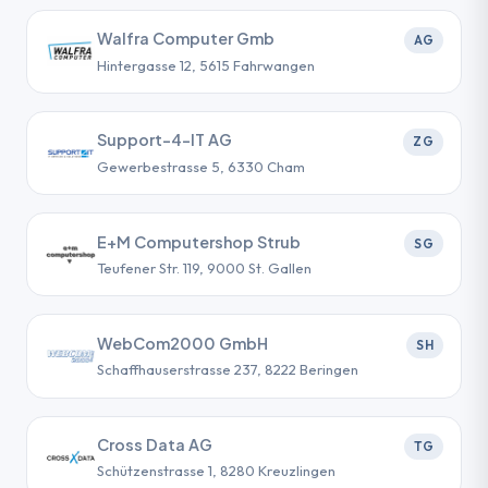
Walfra Computer Gmb
AG
Hintergasse 12, 5615 Fahrwangen
Support-4-IT AG
ZG
Gewerbestrasse 5, 6330 Cham
E+M Computershop Strub
SG
Teufener Str. 119, 9000 St. Gallen
WebCom2000 GmbH
SH
Schaffhauserstrasse 237, 8222 Beringen
Cross Data AG
TG
Schützenstrasse 1, 8280 Kreuzlingen