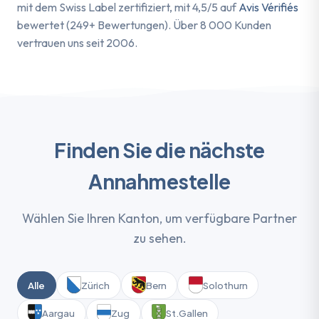
mit dem Swiss Label zertifiziert, mit 4,5/5 auf
Avis Vérifiés
bewertet (249+ Bewertungen). Über 8 000 Kunden
vertrauen uns seit 2006.
Finden Sie die nächste
Annahmestelle
Wählen Sie Ihren Kanton, um verfügbare Partner
zu sehen.
Alle
Zürich
Bern
Solothurn
Aargau
Zug
St.Gallen