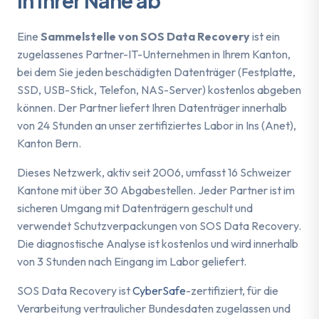
in Ihrer Nähe ab
Eine
Sammelstelle von SOS Data Recovery
ist ein
zugelassenes Partner-IT-Unternehmen in Ihrem Kanton,
bei dem Sie jeden beschädigten Datenträger (Festplatte,
SSD, USB-Stick, Telefon, NAS-Server) kostenlos abgeben
können. Der Partner liefert Ihren Datenträger innerhalb
von 24 Stunden an unser zertifiziertes Labor in Ins (Anet),
Kanton Bern.
Dieses Netzwerk, aktiv seit 2006, umfasst 16 Schweizer
Kantone mit über 30 Abgabestellen. Jeder Partner ist im
sicheren Umgang mit Datenträgern geschult und
verwendet Schutzverpackungen von SOS Data Recovery.
Die diagnostische Analyse ist kostenlos und wird innerhalb
von 3 Stunden nach Eingang im Labor geliefert.
SOS Data Recovery ist
CyberSafe
-zertifiziert, für die
Verarbeitung vertraulicher Bundesdaten zugelassen und