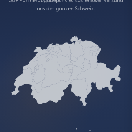
30+ Partnerabgabepunkte. Kostenloser Versand
aus der ganzen Schweiz.