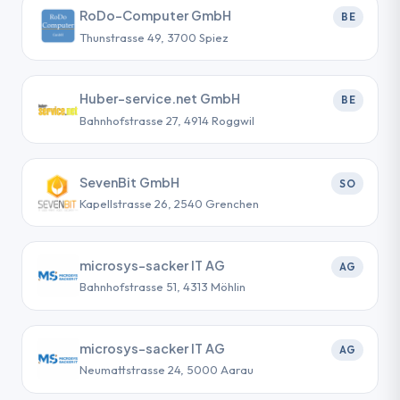
RoDo-Computer GmbH
BE
Thunstrasse 49, 3700 Spiez
Huber-service.net GmbH
BE
Bahnhofstrasse 27, 4914 Roggwil
SevenBit GmbH
SO
Kapellstrasse 26, 2540 Grenchen
microsys-sacker IT AG
AG
Bahnhofstrasse 51, 4313 Möhlin
microsys-sacker IT AG
AG
Neumattstrasse 24, 5000 Aarau