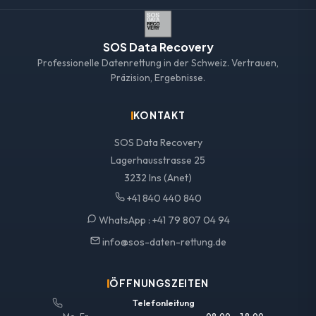
SOS Data Recovery
Professionelle Datenrettung in der Schweiz. Vertrauen,
Präzision, Ergebnisse.
KONTAKT
SOS Data Recovery
Lagerhausstrasse 25
3232 Ins (Anet)
+41 840 440 840
WhatsApp :
+41 79 807 04 94
info@sos-daten-rettung.de
ÖFFNUNGSZEITEN
Telefonleitung