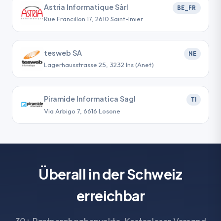
Astria Informatique Sàrl
BE_FR
Rue Francillon 17, 2610 Saint-Imier
tesweb SA
NE
Lagerhausstrasse 25, 3232 Ins (Anet)
Piramide Informatica Sagl
TI
Via Arbigo 7, 6616 Losone
Überall in der Schweiz
erreichbar