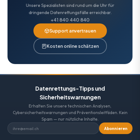
Unsere Spezialisten sind rund um die Uhr für
dringende Datenrettungsfälle erreichbar.
+41 840 440 840
Support anvertrauen
Kosten online schätzen
Datenrettungs-Tipps und
Sicherheitswarnungen
Erhalten Sie unsere technischen Analysen,
Cybersicherheitswarnungen und Präventionsleitfäden. Kein
Spam — nur nützliche Inhalte.
Abonnieren