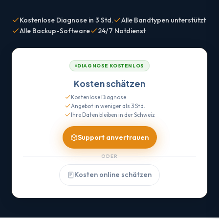
Kostenlose Diagnose in 3 Std.
Alle Bandtypen unterstützt
Alle Backup-Software
24/7 Notdienst
DIAGNOSE KOSTENLOS
Kosten schätzen
Kostenlose Diagnose
Angebot in weniger als 3 Std.
Ihre Daten bleiben in der Schweiz
Support anvertrauen
ODER
Kosten online schätzen