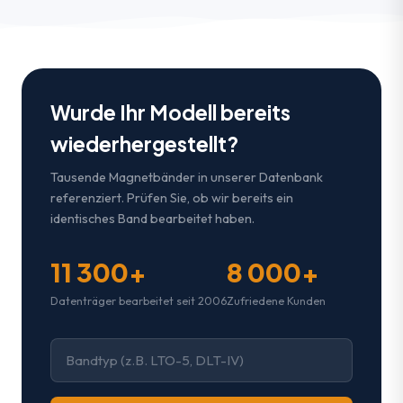
Wurde Ihr Modell bereits
wiederhergestellt?
Tausende Magnetbänder in unserer Datenbank
referenziert. Prüfen Sie, ob wir bereits ein
identisches Band bearbeitet haben.
11 300+
8 000+
Datenträger bearbeitet seit 2006
Zufriedene Kunden