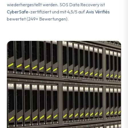
wiederhergestellt werden. SOS Data Recovery ist
CyberSafe
-zertifiziert und mit 4,5/5 auf
Avis Vérifiés
bewertet (249+ Bewertungen).