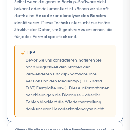
Selbst wenn die genaue Backup-Software nicht
bekannt oder dokumentiert ist, können wir sie oft
durch eine
Hexadezimalanalyse des Bandes
identifizieren. Diese Technik untersucht die binäre
Struktur der Daten, um Signaturen zu erkennen, die
für jedes Format spezifisch sind.
TIPP
Bevor Sie uns kontaktieren, notieren Sie
nach Möglichkeit den Namen der
verwendeten Backup-Software, ihre
Version und den Medientyp (LTO-Band,
DAT, Festplatte usw.). Diese Informationen
beschleunigen die Diagnose – aber ihr
Fehlen blockiert die Wiederherstellung
dank unserer Hexadezimalanalyse nicht.
Können Sie alte oder proprietäre Bandformate lesen?