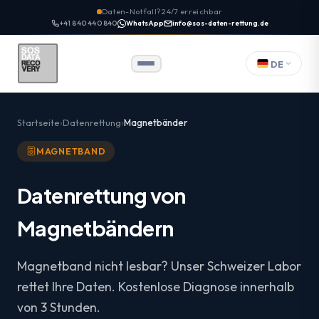
Daten-Notfall? 24/7 erreichbar
+41 840 440 840
WhatsApp
info@sos-daten-rettung.de
DE
Startseite
Datenrettung
Magnetbänder
MAGNETBAND
Datenrettung von
Magnetbändern
Magnetband nicht lesbar? Unser Schweizer Labor
rettet Ihre Daten. Kostenlose Diagnose innerhalb
von 3 Stunden.