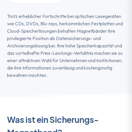
Trotz erheblicher Fortschritte bei optischen Lesegeräten
wie CDs, DVDs, Blu-rays, herkömmlichen Festplatten und
Cloud-Speicherlösungen behalten Magnetbänder ihre
privilegierte Position als Datensicherungs- und
Archivierungslösung bei. Ihre hohe Speicherkapazität und
das vorteilhafte Preis-Leistungs-Verhältnis machen sie zu
einer attraktiven Wahl für Unternehmen und Institutionen,
die ihre Informationen zuverlässig und kostengünstig
bewahren möchten.
Was ist ein Sicherungs-