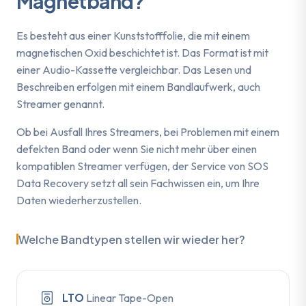
Magnetband?
Es besteht aus einer Kunststofffolie, die mit einem
magnetischen Oxid beschichtet ist. Das Format ist mit
einer Audio-Kassette vergleichbar. Das Lesen und
Beschreiben erfolgen mit einem Bandlaufwerk, auch
Streamer genannt.
Ob bei Ausfall Ihres Streamers, bei Problemen mit einem
defekten Band oder wenn Sie nicht mehr über einen
kompatiblen Streamer verfügen, der Service von SOS
Data Recovery setzt all sein Fachwissen ein, um Ihre
Daten wiederherzustellen.
Welche Bandtypen stellen wir wieder her?
LTO
Linear Tape-Open