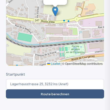
Leaflet
|
© OpenStreetMap contributors
Startpunkt
Route berechnen