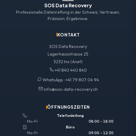
SOS Data Recovery
Professionelle Datenrettung in der Schweiz. Vertrauen,
Präzision, Ergebnisse.
KONTAKT
SOS Data Recovery
Lagerhausstrasse 25
3232 Ins (Anet)
+41 840 440 840
WhatsApp :
+41 79 807 04 94
info@sos-data-recovery.ch
ÖFFNUNGSZEITEN
Telefonleitung
Mo–Fr
08:00 – 18:00
Büro
Mo–Fr
09:00 – 12:30