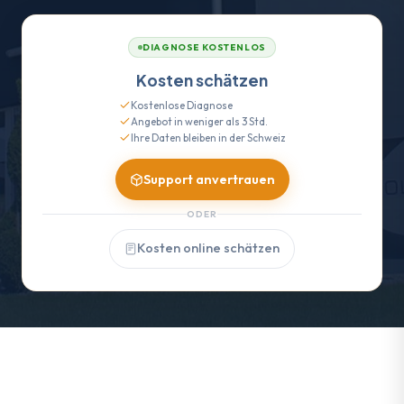
DIAGNOSE KOSTENLOS
Kosten schätzen
Kostenlose Diagnose
Angebot in weniger als 3 Std.
Ihre Daten bleiben in der Schweiz
Support anvertrauen
ODER
Kosten online schätzen