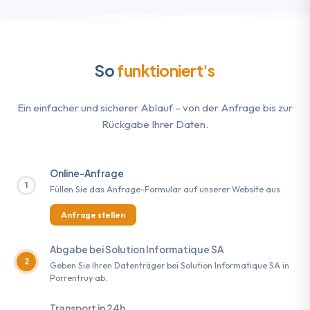
So
funktioniert's
Ein einfacher und sicherer Ablauf – von der Anfrage bis zur
Rückgabe Ihrer Daten.
Online-Anfrage
1
Füllen Sie das Anfrage-Formular auf unserer Website aus.
Anfrage stellen
Abgabe bei Solution Informatique SA
2
Geben Sie Ihren Datenträger bei Solution Informatique SA in
Porrentruy ab.
Transport in 24h