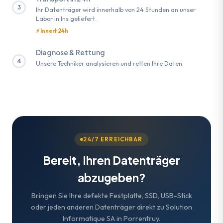
3
Ihr Datenträger wird innerhalb von 24 Stunden an unser
Labor in Ins geliefert.
⚡ Innert 24h
Diagnose & Rettung
4
Unsere Techniker analysieren und retten Ihre Daten.
24/7 ERREICHBAR
Bereit, Ihren Datenträger
abzugeben?
Bringen Sie Ihre defekte Festplatte, SSD, USB-Stick
oder jeden anderen Datenträger direkt zu Solution
Informatique SA in Porrentruy.