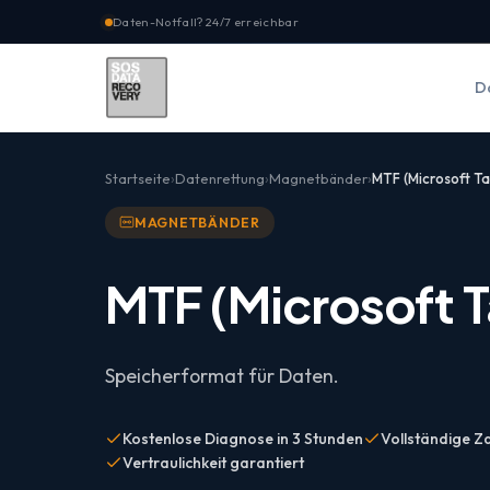
Daten-Notfall? 24/7 erreichbar
D
Startseite
Datenrettung
Magnetbänder
MTF (Microsoft T
MAGNETBÄNDER
MTF (Microsoft 
Speicherformat für Daten.
Kostenlose Diagnose in 3 Stunden
Vollständige Za
Vertraulichkeit garantiert