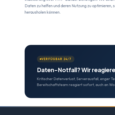
Daten zu helfen und deren Nutzung zu optimieren,
herausholen können.
VERFÜGBAR 24/7
Daten-Notfall? Wir reagiere
Kritischer Datenverlust, Serverausfall, enger T
Bereitschaftsteam reagiert sofort, auch an W