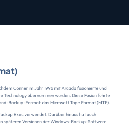
mat)
chdem Conner im Jahr 1996 mit Arcada fusionierte und
te Technology übernommen wurden. Diese Fusion führte
s Band-Backup-Format: das Microsoft Tape Format (MTF).
n Backup Exec verwendet. Darüber hinaus hat auch
 in späteren Versionen der Windows-Backup-Software