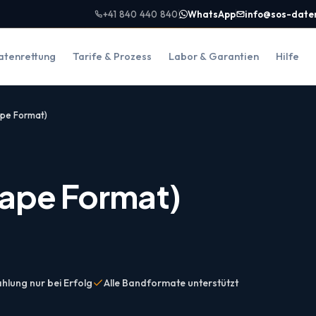
+41 840 440 840
WhatsApp
info@sos-date
atenrettung
Tarife & Prozess
Labor & Garantien
Hilfe
ape Format)
Tape Format)
hlung nur bei Erfolg
Alle Bandformate unterstützt