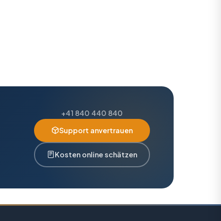
+41 840 440 840
Support anvertrauen
Kosten online schätzen