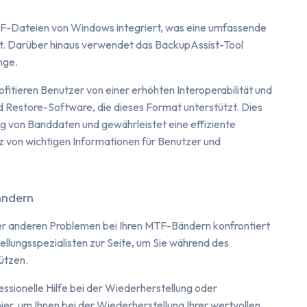
KF-Dateien von Windows integriert, was eine umfassende
et. Darüber hinaus verwendet das BackupAssist-Tool
nge.
itieren Benutzer von einer erhöhten Interoperabilität und
 Restore-Software, die dieses Format unterstützt. Dies
g von Banddaten und gewährleistet eine effiziente
 von wichtigen Informationen für Benutzer und
ändern
er anderen Problemen bei Ihren MTF-Bändern konfrontiert
llungsspezialisten zur Seite, um Sie während des
ützen.
essionelle Hilfe bei der Wiederherstellung oder
ier, um Ihnen bei der Wiederherstellung Ihrer wertvollen