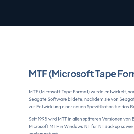
MTF (Microsoft Tape For
MTF (Microsoft Tape Format) wurde entwickelt, na
Seagate Software bildete, nachdem sie von Seaga
zur Entwicklung einer neuen Spezifikation für da
Seit 1998 wird MTF in allen späteren Versionen vo
Microsoft MTF in Windows NT für NTBackup sowie
implementiert.