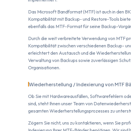
Das Microsoft Bandformat (MTF) ist auch in den B
Kompatibilität mit Backup- und Restore-Tools biet
ebenfalls das MTF-Format für seine Backup-Vorgä
Durch die weit verbreitete Verwendung von MTF prof
Kompatibilität zwischen verschiedenen Backup- und
erleichtert den Austausch und die Wiederherstellun
Verwaltung von Backups sowie zuverlässigen Schutz
Organisationen.
Wiederherstellung / Indexierung von MTF B
Ob Sie mit Hardwareausfällen, Softwarefehlern od
sind, steht Ihnen unser Team von Datenwiederherste
gesamten Wiederherstellungsprozesses zu unterst
Zögern Sie nicht, uns zu kontaktieren, wenn Sie prof
Indexierung Ihrer MTF-Bänder benötigen. Wir sind h