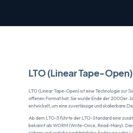
LTO (Linear Tape-Open)
LTO (Linear Tape-Open) ist eine Technologie zur S
offenen Format hat. Sie wurde Ende der 2000er J
entwickelt, um eine zuverlässige und skalierbare Da
Ab dem LTO-3 führte der LTO-Standard eine zusätzl
bekannt als WORM (Write-Once, Read-Many). Diese
sichern und jegliche nachträgliche Änderung oder