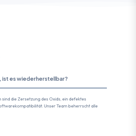
.
 ist es wiederherstellbar?
n sind die Zersetzung des Oxids, ein defektes
ftwarekompatibilität. Unser Team beherrscht alle