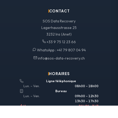
CONTACT
SOS Data Recovery
Lagerhausstrasse 25
3232 Ins (Anet)
+33 9 75 12 23 66
WhatsApp :
+41 79 807 04 94
info@sos-data-recovery.ch
HORAIRES
Ligne téléphonique
Lun. – Ven.
08h00 – 18h00
Bureau
Lun. – Ven.
09h00 – 12h30
13h30 – 17h30
Urgences
24h/24 • 7j/7