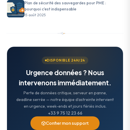
Plan de sécurité des sauvegardes pour PME :
pourquoi c'est indispensable
15 août 2025
DISPONIBLE 24H/24
Urgence données ? Nous
intervenons immédiatement.
Perte de données critique, serveur en panne,
deadline serrée — notre équipe d'astreinte intervient
en urgence, week-ends et jours fériés inclus.
+33 9 75 12 23 66
Confier mon support