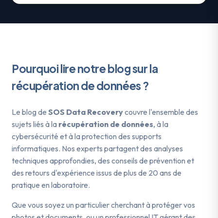
Pourquoi lire notre blog sur la
récupération de données ?
Le blog de
SOS Data Recovery
couvre l'ensemble des
sujets liés à la
récupération de données
, à la
cybersécurité et à la protection des supports
informatiques. Nos experts partagent des analyses
techniques approfondies, des conseils de prévention et
des retours d'expérience issus de plus de 20 ans de
pratique en laboratoire.
Que vous soyez un particulier cherchant à protéger vos
photos et documents, ou un professionnel IT gérant des