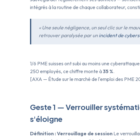
intégrés à la routine de chaque collaborateur, const
« Une seule négligence, un seul clic sur le mauva
retrouver paralysée par un
incident de cybers
1/6 PME suisses ont subi au moins une cyberattaque 
250 employés, ce chiffre monte à
35 %
.
[AXA — Étude sur le marché de l'emploi des PME 2
Geste 1 — Verrouiller systéma
s'éloigne
Définition : Verrouillage de session
Le verrouill