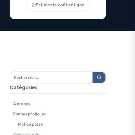
Estimez le coût en ligne
Catégories
A propos
Bonnes pratiques
Mot de passe
Cybersécurité