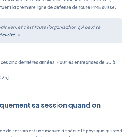
ituent la première ligne de défense de toute PME suisse.
is lien, et c'est toute l'organisation qui peut se
écurité
. »
ces cinq dernières années. Pour les entreprises de 50 à
025]
tiquement sa session quand on
age de session est une mesure de sécurité physique qui rend