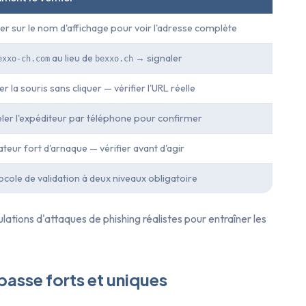
uer sur le nom d'affichage pour voir l'adresse complète
au lieu de
→ signaler
exxo-ch.com
bexxo.ch
r la souris sans cliquer — vérifier l'URL réelle
ler l'expéditeur par téléphone pour confirmer
ateur fort d'arnaque — vérifier avant d'agir
ocole de validation à deux niveaux obligatoire
lations d'attaques de phishing réalistes pour entraîner les
passe forts et uniques