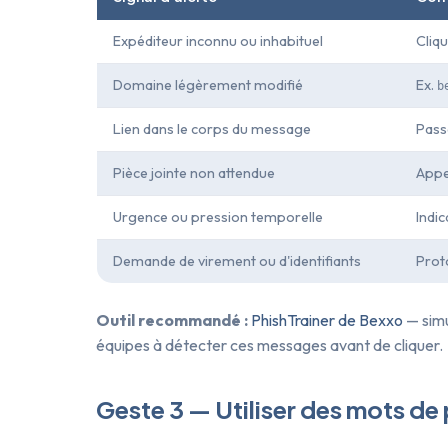
Expéditeur inconnu ou inhabituel
Cliq
Domaine légèrement modifié
Ex.
b
Lien dans le corps du message
Passe
Pièce jointe non attendue
Appe
Urgence ou pression temporelle
Indic
Demande de virement ou d'identifiants
Prot
Outil recommandé :
PhishTrainer de Bexxo
— simu
équipes à détecter ces messages avant de cliquer.
Geste 3 — Utiliser des mots de 