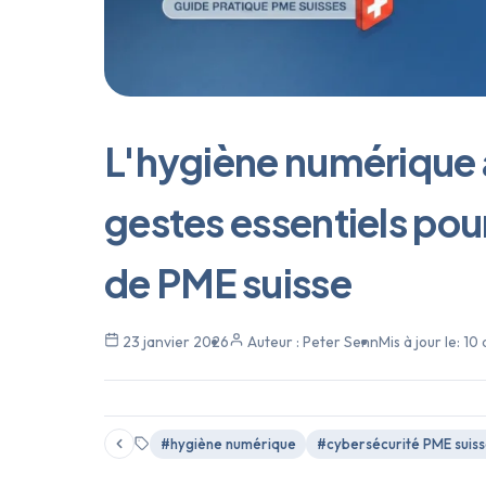
L'hygiène numérique a
gestes essentiels pou
de PME suisse
23 janvier 2026
Auteur : Peter Senn
Mis à jour le:
10 
#hygiène numérique
#cybersécurité PME suis