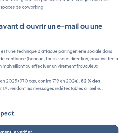
 espaces de coworking.
 avant d'ouvrir un e-mail ou une
 est une technique d'attaque par ingénierie sociale dans
de confiance (banque, fournisseur, direction) pour inciter la
ien malveillant ou effectuer un virement frauduleux.
en 2025 (970 cas, contre 719 en 2024).
82 % des
IA, rendant les messages indétectables à l'œil nu.
uspect
ent le vérifier