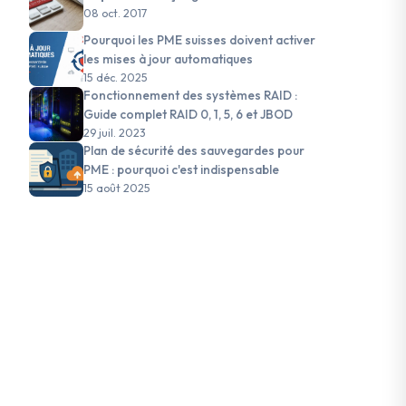
08 oct. 2017
Pourquoi les PME suisses doivent activer
les mises à jour automatiques
15 déc. 2025
Fonctionnement des systèmes RAID :
Guide complet RAID 0, 1, 5, 6 et JBOD
29 juil. 2023
Plan de sécurité des sauvegardes pour
PME : pourquoi c'est indispensable
15 août 2025