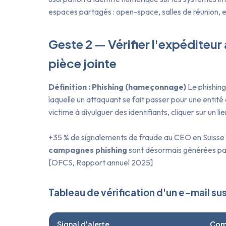
espaces partagés : open-space, salles de réunion,
Geste 2 — Vérifier l'expéditeur
pièce jointe
Définition : Phishing (hameçonnage)
Le phishing
laquelle un attaquant se fait passer pour une entité 
victime à divulguer des identifiants, cliquer sur un l
+35 % de signalements de fraude au CEO en Suisse 
campagnes phishing
sont désormais générées par 
[OFCS, Rapport annuel 2025]
Tableau de vérification d'un e-mail s
Signal d'alerte
Comm