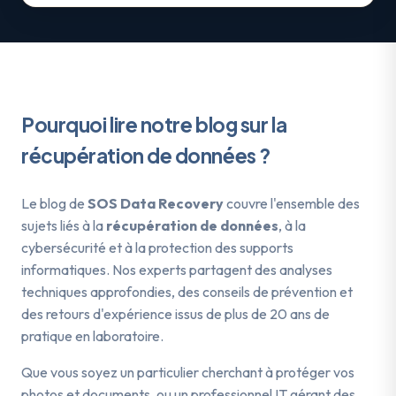
Pourquoi lire notre blog sur la
récupération de données ?
Le blog de
SOS Data Recovery
couvre l'ensemble des
sujets liés à la
récupération de données
, à la
cybersécurité et à la protection des supports
informatiques. Nos experts partagent des analyses
techniques approfondies, des conseils de prévention et
des retours d'expérience issus de plus de 20 ans de
pratique en laboratoire.
Que vous soyez un particulier cherchant à protéger vos
photos et documents, ou un professionnel IT gérant des