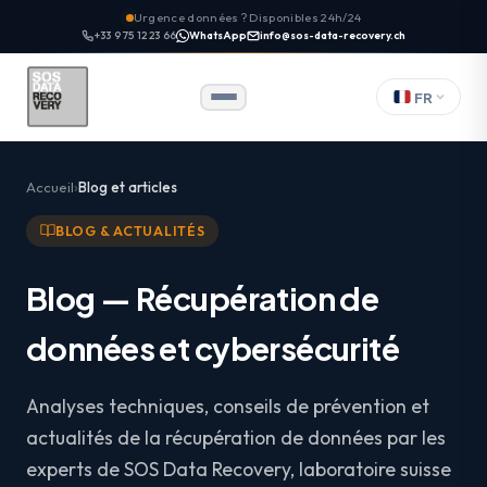
Urgence données ? Disponibles 24h/24
+33 9 75 12 23 66
WhatsApp
info@sos-data-recovery.ch
FR
Accueil
Blog et articles
BLOG & ACTUALITÉS
Blog — Récupération de
données et cybersécurité
Analyses techniques, conseils de prévention et
actualités de la récupération de données par les
experts de SOS Data Recovery, laboratoire suisse