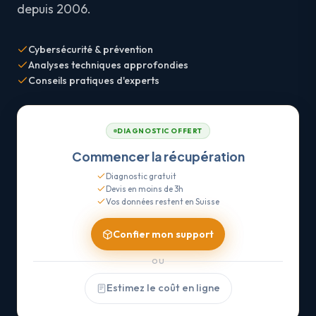
depuis 2006.
Cybersécurité & prévention
Analyses techniques approfondies
Conseils pratiques d'experts
DIAGNOSTIC OFFERT
Commencer la récupération
Diagnostic gratuit
Devis en moins de 3h
Vos données restent en Suisse
Confier mon support
OU
Estimez le coût en ligne