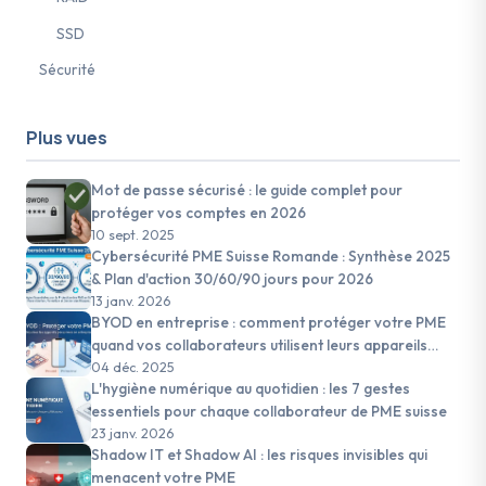
SSD
Sécurité
Plus vues
Mot de passe sécurisé : le guide complet pour
protéger vos comptes en 2026
10 sept. 2025
Cybersécurité PME Suisse Romande : Synthèse 2025
& Plan d'action 30/60/90 jours pour 2026
13 janv. 2026
BYOD en entreprise : comment protéger votre PME
quand vos collaborateurs utilisent leurs appareils
personnels
04 déc. 2025
L'hygiène numérique au quotidien : les 7 gestes
essentiels pour chaque collaborateur de PME suisse
23 janv. 2026
Shadow IT et Shadow AI : les risques invisibles qui
menacent votre PME