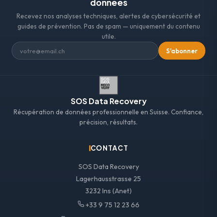
données
Recevez nos analyses techniques, alertes de cybersécurité et
guides de prévention. Pas de spam — uniquement du contenu
utile.
S'abonner
SOS Data Recovery
Récupération de données professionnelle en Suisse. Confiance,
précision, résultats.
CONTACT
SOS Data Recovery
Lagerhausstrasse 25
3232 Ins (Anet)
+33 9 75 12 23 66