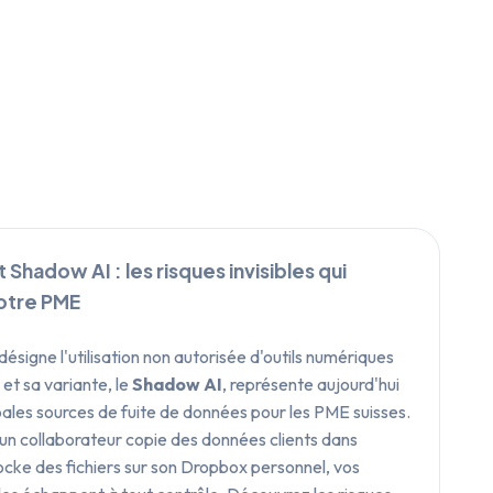
 Shadow AI : les risques invisibles qui
otre PME
désigne l'utilisation non autorisée d'outils numériques
et sa variante, le
Shadow AI
, représente aujourd'hui
ipales sources de fuite de données pour les PME suisses.
un collaborateur copie des données clients dans
ke des fichiers sur son Dropbox personnel, vos