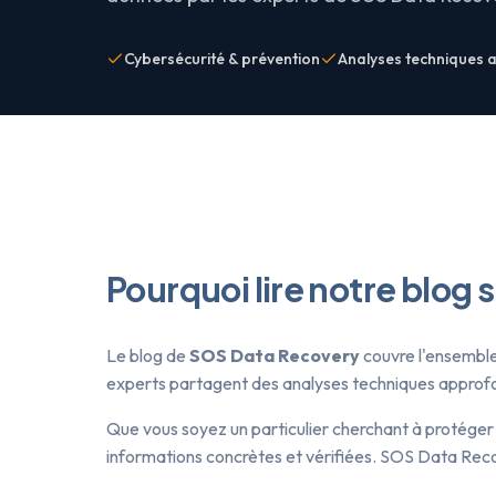
Cybersécurité & prévention
Analyses techniques 
Pourquoi lire notre blog 
Le blog de
SOS Data Recovery
couvre l'ensemble 
experts partagent des analyses techniques approfond
Que vous soyez un particulier cherchant à protéger
informations concrètes et vérifiées. SOS Data Reco