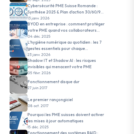
Cybersécurité PME Suisse Romande :
Synthèse 2025 & Plan d'action 30/60/90
jours pour 2026
13 janv. 2026
BYOD en entreprise : comment protéger
votre PME quand vos collaborateurs
utilisent leurs appareils personnels
04 déc. 2025
L'hygiène numérique au quotidien : les 7
gestes essentiels pour chaque
collaborateur de PME suisse
23 janv. 2026
Shadow IT et Shadow AI : les risques
#sauvegardes
#nLPD
#Suisse romande
#sensibilisation
#2F
invisibles qui menacent votre PME
05 févr. 2026
Fonctionnement disque dur
27 juin 2017
Le premier rançongiciel
08 oct. 2017
Pourquoi les PME suisses doivent activer
les mises à jour automatiques
15 déc. 2025
Fonctionnement des systèmes RAID :