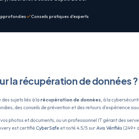
approfondies
Conseils pratiques d'experts
sur la récupération de données ?
des sujets liés à la
récupération de données
, à la cybersécuri
ies, des conseils de prévention et des retours d'expérience issus
 vos photos et documents, ou un professionnel IT gérant des serve
very est certifié
CyberSafe
et noté 4.5/5 sur
Avis Vérifiés
(249+ a