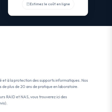
Estimez le coût en ligne
té et à la protection des supports informatiques. Nos
 de plus de 20 ans de pratique en laboratoire.
urs RAID et NAS, vous trouverez ici des
vis).