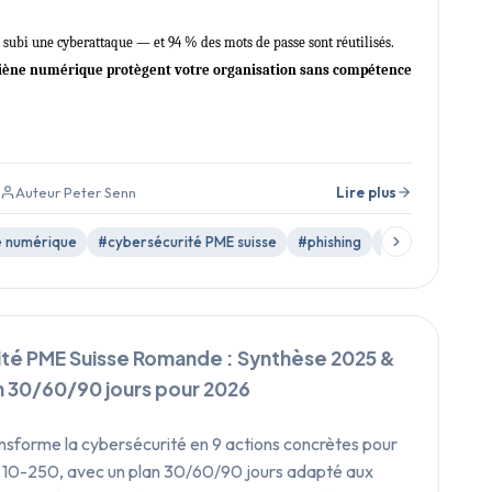
a subi une cyberattaque — et 94 % des mots de passe sont réutilisés.
giène numérique protègent votre organisation sans compétence
Auteur Peter Senn
Lire plus
e numérique
#cybersécurité PME suisse
#phishing
#mots de passe
té PME Suisse Romande : Synthèse 2025 &
n 30/60/90 jours pour 2026
ansforme la cybersécurité en 9 actions concrètes pour
s 10-250, avec un plan 30/60/90 jours adapté aux