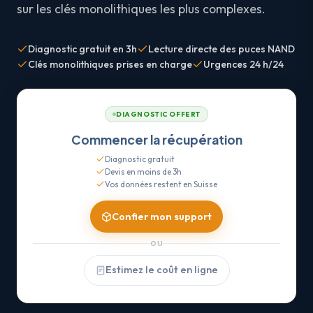
sur les clés monolithiques les plus complexes.
Diagnostic gratuit en 3h
Lecture directe des puces NAND
Clés monolithiques prises en charge
Urgences 24 h/24
DIAGNOSTIC OFFERT
Commencer la récupération
Diagnostic gratuit
Devis en moins de 3h
Vos données restent en Suisse
Confier mon support
OU
Estimez le coût en ligne