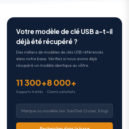
Votre modèle de clé USB a-t-il
déjà été récupéré ?
Des milliers de modèles de clés USB référencés
dans notre base. Vérifiez si nous avons déjà
récupéré un modèle identique au vôtre.
11 300+
8 000+
Supports traités
Clients satisfaits
Rechercher dans la base