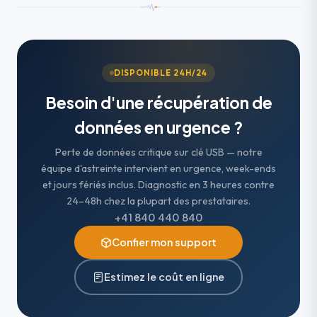
DISPONIBLE 24H/24
Besoin d'une récupération de
données en urgence ?
Perte de données critique sur clé USB — notre
équipe d'astreinte intervient en urgence, week-ends
et jours fériés inclus. Diagnostic en 3 heures contre
24–48h chez la plupart des prestataires.
+41 840 440 840
Confier mon support
Estimez le coût en ligne