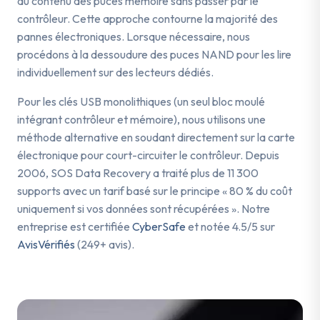
au contenu des puces mémoire sans passer par le
contrôleur. Cette approche contourne la majorité des
pannes électroniques. Lorsque nécessaire, nous
procédons à la dessoudure des puces NAND pour les lire
individuellement sur des lecteurs dédiés.
Pour les clés USB monolithiques (un seul bloc moulé
intégrant contrôleur et mémoire), nous utilisons une
méthode alternative en soudant directement sur la carte
électronique pour court-circuiter le contrôleur. Depuis
2006, SOS Data Recovery a traité plus de 11 300
supports avec un tarif basé sur le principe « 80 % du coût
uniquement si vos données sont récupérées ». Notre
entreprise est certifiée
CyberSafe
et notée 4.5/5 sur
AvisVérifiés
(249+ avis).