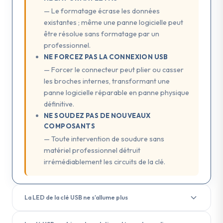
— Le formatage écrase les données
existantes ; même une panne logicielle peut
être résolue sans formatage par un
professionnel.
NE FORCEZ PAS LA CONNEXION USB
— Forcer le connecteur peut plier ou casser
les broches internes, transformant une
panne logicielle réparable en panne physique
définitive.
NE SOUDEZ PAS DE NOUVEAUX
COMPOSANTS
— Toute intervention de soudure sans
matériel professionnel détruit
irrémédiablement les circuits de la clé.
La LED de la clé USB ne s'allume plus
La LED d'une clé USB
est un indicateur lumineux