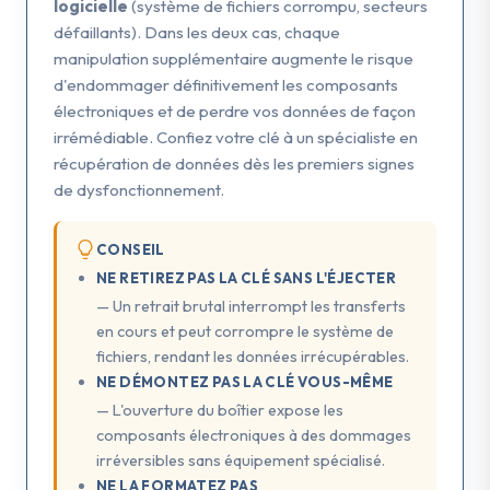
logicielle
(système de fichiers corrompu, secteurs
défaillants). Dans les deux cas, chaque
manipulation supplémentaire augmente le risque
d'endommager définitivement les composants
électroniques et de perdre vos données de façon
irrémédiable. Confiez votre clé à un spécialiste en
récupération de données dès les premiers signes
de dysfonctionnement.
CONSEIL
NE RETIREZ PAS LA CLÉ SANS L'ÉJECTER
— Un retrait brutal interrompt les transferts
en cours et peut corrompre le système de
fichiers, rendant les données irrécupérables.
NE DÉMONTEZ PAS LA CLÉ VOUS-MÊME
— L'ouverture du boîtier expose les
composants électroniques à des dommages
irréversibles sans équipement spécialisé.
NE LA FORMATEZ PAS