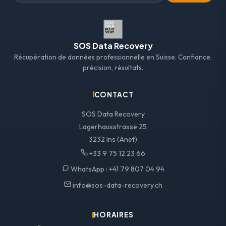
SOS Data Recovery
Récupération de données professionnelle en Suisse. Confiance,
précision, résultats.
CONTACT
SOS Data Recovery
Lagerhausstrasse 25
3232 Ins (Anet)
+33 9 75 12 23 66
WhatsApp :
+41 79 807 04 94
info@sos-data-recovery.ch
HORAIRES