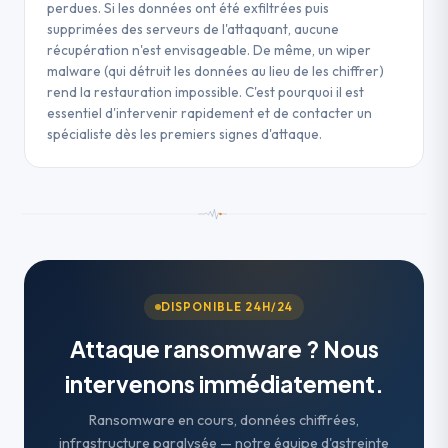
perdues. Si les données ont été exfiltrées puis
supprimées des serveurs de l'attaquant, aucune
récupération n'est envisageable. De même, un wiper
malware (qui détruit les données au lieu de les chiffrer)
rend la restauration impossible. C'est pourquoi il est
essentiel d'intervenir rapidement et de contacter un
spécialiste dès les premiers signes d'attaque.
DISPONIBLE 24H/24
Attaque ransomware ? Nous
intervenons immédiatement.
Ransomware en cours, données chiffrées,
infrastructure paralysée — notre équipe d'astreinte