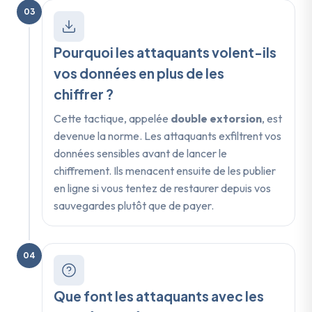
03
Pourquoi les attaquants volent-ils
vos données en plus de les
chiffrer ?
Cette tactique, appelée
double extorsion
, est
devenue la norme. Les attaquants exfiltrent vos
données sensibles avant de lancer le
chiffrement. Ils menacent ensuite de les publier
en ligne si vous tentez de restaurer depuis vos
sauvegardes plutôt que de payer.
04
Que font les attaquants avec les