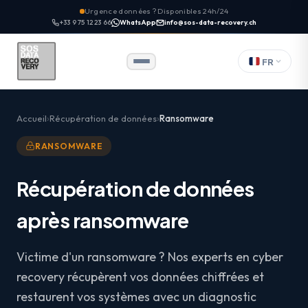
Urgence données ? Disponibles 24h/24
+33 9 75 12 23 66
WhatsApp
info@sos-data-recovery.ch
FR
Accueil
Récupération de données
Ransomware
RANSOMWARE
Récupération de données
après ransomware
Victime d'un ransomware ? Nos experts en cyber
recovery récupèrent vos données chiffrées et
restaurent vos systèmes avec un diagnostic