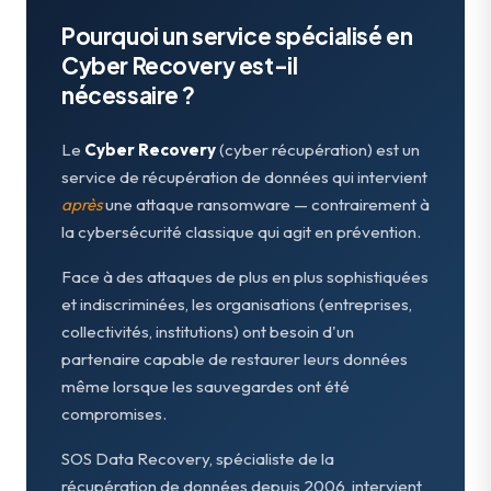
Pourquoi un service spécialisé en
Cyber Recovery est-il
nécessaire ?
Le
Cyber Recovery
(cyber récupération) est un
service de récupération de données qui intervient
après
une attaque ransomware — contrairement à
la cybersécurité classique qui agit en prévention.
Face à des attaques de plus en plus sophistiquées
et indiscriminées, les organisations (entreprises,
collectivités, institutions) ont besoin d'un
partenaire capable de restaurer leurs données
même lorsque les sauvegardes ont été
compromises.
SOS Data Recovery, spécialiste de la
récupération de données depuis 2006, intervient