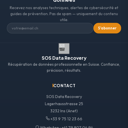
Recevez nos analyses techniques, alertes de cybersécurité et
guides de prévention. Pas de spam — uniquement du contenu
utile.
S'abonner
SOS Data Recovery
Récupération de données professionnelle en Suisse. Confiance,
précision, résultats.
CONTACT
SOS Data Recovery
Lagerhausstrasse 25
3232 Ins (Anet)
+33 9 75 12 23 66
WhatsApp :
+41 79 807 04 94