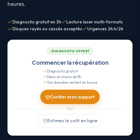
heures.
Diagnostic gratuit en 3h
Lecture laser multi-formats
Disques rayés ou cassés acceptés
Urgences 24 h/24
DIAGNOSTIC OFFERT
Commencer la récupération
Diagnostic gratuit
Devis en moins de 3h
Vos données restent en Suisse
Confier mon support
OU
Estimez le coût en ligne