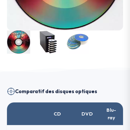
Comparatif des disques optiques
Blu-
CD
DVD
ray