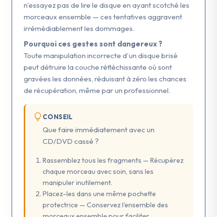
n'essayez pas de lire le disque en ayant scotché les
morceaux ensemble — ces tentatives aggravent
irrémédiablement les dommages.
Pourquoi ces gestes sont dangereux ?
Toute manipulation incorrecte d'un disque brisé
peut détruire la couche réfléchissante où sont
gravées les données, réduisant à zéro les chances
de récupération, même par un professionnel.
CONSEIL
Que faire immédiatement avec un
CD/DVD cassé ?
Rassemblez tous les fragments — Récupérez
chaque morceau avec soin, sans les
manipuler inutilement.
Placez-les dans une même pochette
protectrice — Conservez l'ensemble des
morceaux ensemble pour faciliter