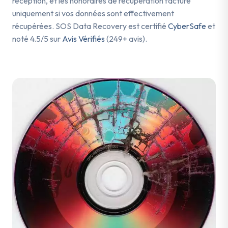
réception, et les honoraires de récupération facturé
uniquement si vos données sont effectivement
récupérées. SOS Data Recovery est certifié
CyberSafe
et
noté 4.5/5 sur
Avis Vérifiés
(249+ avis).