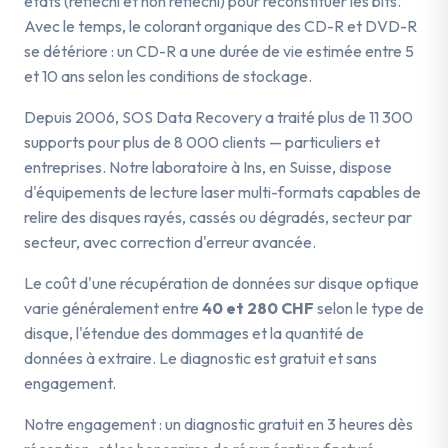
états (réfléchi et non réfléchi) pour reconstituer les bits.
Avec le temps, le colorant organique des CD-R et DVD-R
se détériore : un CD-R a une durée de vie estimée entre 5
et 10 ans selon les conditions de stockage.
Depuis 2006, SOS Data Recovery a traité plus de 11 300
supports pour plus de 8 000 clients — particuliers et
entreprises. Notre laboratoire à Ins, en Suisse, dispose
d'équipements de lecture laser multi-formats capables de
relire des disques rayés, cassés ou dégradés, secteur par
secteur, avec correction d'erreur avancée.
Le coût d'une récupération de données sur disque optique
varie généralement entre
40 et 280 CHF
selon le type de
disque, l'étendue des dommages et la quantité de
données à extraire. Le diagnostic est gratuit et sans
engagement.
Notre engagement : un diagnostic gratuit en 3 heures dès