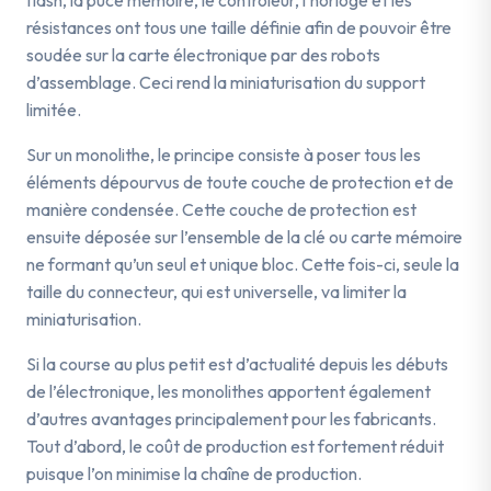
flash, la puce mémoire, le contrôleur, l’horloge et les
résistances ont tous une taille définie afin de pouvoir être
soudée sur la carte électronique par des robots
d’assemblage. Ceci rend la miniaturisation du support
limitée.
Sur un monolithe, le principe consiste à poser tous les
éléments dépourvus de toute couche de protection et de
manière condensée. Cette couche de protection est
ensuite déposée sur l’ensemble de la clé ou carte mémoire
ne formant qu’un seul et unique bloc. Cette fois-ci, seule la
taille du connecteur, qui est universelle, va limiter la
miniaturisation.
Si la course au plus petit est d’actualité depuis les débuts
de l’électronique, les monolithes apportent également
d’autres avantages principalement pour les fabricants.
Tout d’abord, le coût de production est fortement réduit
puisque l’on minimise la chaîne de production.