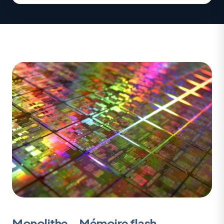
Monolithe – Mémoire flash