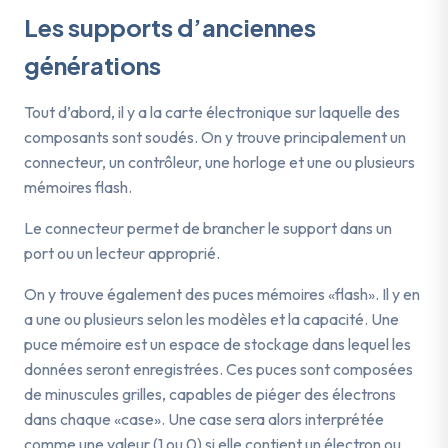
Les supports d’anciennes
générations
Tout d’abord, il y a la carte électronique sur laquelle des
composants sont soudés. On y trouve principalement un
connecteur, un contrôleur, une horloge et une ou plusieurs
mémoires flash.
Le connecteur permet de brancher le support dans un
port ou un lecteur approprié.
On y trouve également des puces mémoires «flash». Il y en
a une ou plusieurs selon les modèles et la capacité. Une
puce mémoire est un espace de stockage dans lequel les
données seront enregistrées. Ces puces sont composées
de minuscules grilles, capables de piéger des électrons
dans chaque «case». Une case sera alors interprétée
comme une valeur (1 ou 0) si elle contient un électron ou