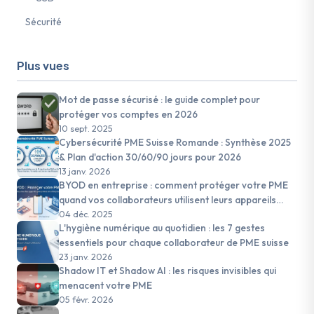
Sécurité
Plus vues
Mot de passe sécurisé : le guide complet pour
protéger vos comptes en 2026
10 sept. 2025
Cybersécurité PME Suisse Romande : Synthèse 2025
& Plan d'action 30/60/90 jours pour 2026
13 janv. 2026
BYOD en entreprise : comment protéger votre PME
quand vos collaborateurs utilisent leurs appareils
personnels
04 déc. 2025
L'hygiène numérique au quotidien : les 7 gestes
essentiels pour chaque collaborateur de PME suisse
23 janv. 2026
Shadow IT et Shadow AI : les risques invisibles qui
menacent votre PME
05 févr. 2026