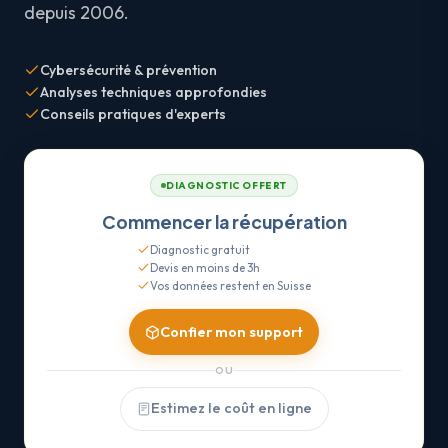
depuis 2006.
Cybersécurité & prévention
Analyses techniques approfondies
Conseils pratiques d'experts
DIAGNOSTIC OFFERT
Commencer la récupération
Diagnostic gratuit
Devis en moins de 3h
Vos données restent en Suisse
Confier mon support
OU
Estimez le coût en ligne