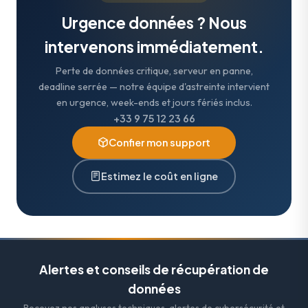
Urgence données ? Nous
intervenons immédiatement.
Perte de données critique, serveur en panne,
deadline serrée — notre équipe d'astreinte intervient
en urgence, week-ends et jours fériés inclus.
+33 9 75 12 23 66
Confier mon support
Estimez le coût en ligne
Alertes et conseils de récupération de
données
Recevez nos analyses techniques, alertes de cybersécurité et