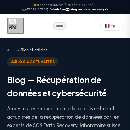
Urgence données ? Disponibles 24h/24
+33 9 75 12 23 66
WhatsApp
info@sos-data-recovery.ch
FR
Accueil
Blog et articles
BLOG & ACTUALITÉS
Blog — Récupération de
données et cybersécurité
Analyses techniques, conseils de prévention et
actualités de la récupération de données par les
experts de SOS Data Recovery, laboratoire suisse