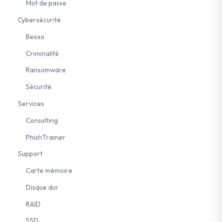
Mot de passe
Cybersécurité
Bexxo
Criminalité
Ransomware
Sécurité
Services
Consulting
PhishTrainer
Support
Carte mémoire
Disque dur
RAID
SSD