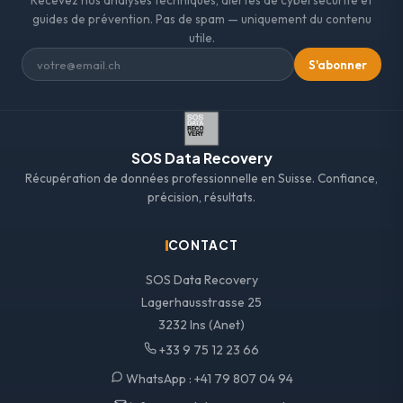
guides de prévention. Pas de spam — uniquement du contenu
utile.
S'abonner
SOS Data Recovery
Récupération de données professionnelle en Suisse. Confiance,
précision, résultats.
CONTACT
SOS Data Recovery
Lagerhausstrasse 25
3232 Ins (Anet)
+33 9 75 12 23 66
WhatsApp :
+41 79 807 04 94