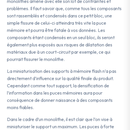
monolithes amène avec elle son lot de contraintes et
problèmes. Il faut savoir que, comme tous les composants
sont rassemblés et condensés dans ce petit bloc, une
simple fissure de celui-ci atteindra très vite la puce
mémoire et pourra être fatale à vos données. Les
composants étant condensés en un seul bloc, ils seront
également plus exposés aux risques de dilatation des
matériaux due à un court-circuit par exemple, ce qui
pourrait fissurer le monolithe.
La miniaturisation des supports à mémoire flash n’a pas
directement d’influence sur la qualité finale du produit.
Cependant comme tout support, la densification de
l’information dans les puces mémoires aura pour
conséquence de donner naissance à des composants
moins fiables.
Dans le cadre d’un monolithe, il est clair que l’on vise à
miniaturiser le support un maximum. Les puces à forte