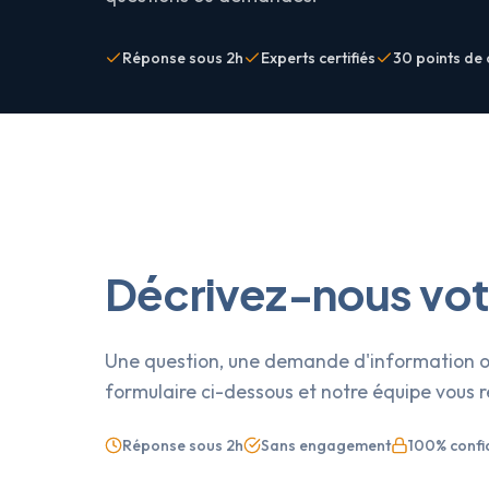
Réponse sous 2h
Experts certifiés
30 points de 
Décrivez-nous vo
Une question, une demande d'information ou
formulaire ci-dessous et notre équipe vous 
Réponse sous 2h
Sans engagement
100% confid