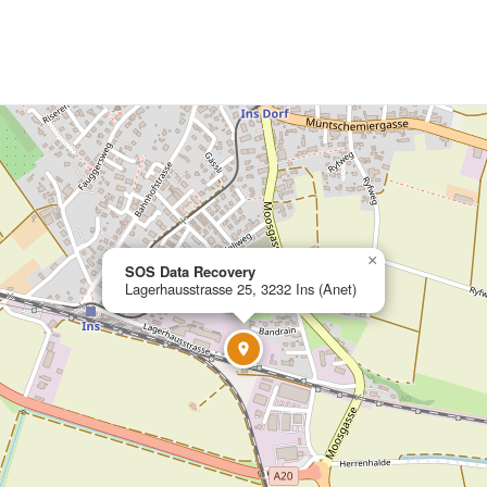
×
SOS Data Recovery
Lagerhausstrasse 25, 3232 Ins (Anet)