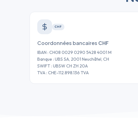
CHF
Coordonnées bancaires
CHF
IBAN : CH08 0029 0290 5428 4001 M
Banque : UBS SA, 2001 Neuchâtel, CH
SWIFT : UBSW CH ZH 20A
TVA : CHE-112.898.136 TVA