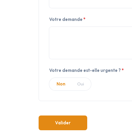
Votre demande
*
Votre demande est-elle urgente ?
*
Non
Non
Oui