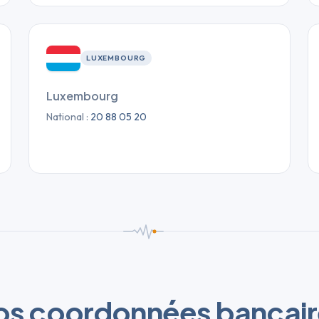
LUXEMBOURG
Luxembourg
National :
20 88 05 20
os coordonnées bancair