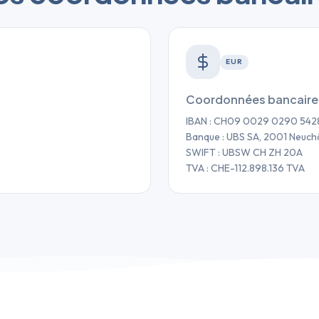
EUR
Coordonnées bancair
IBAN : CH09 0029 0290 542
Banque : UBS SA, 2001 Neuchâ
SWIFT : UBSW CH ZH 20A
TVA : CHE-112.898.136 TVA