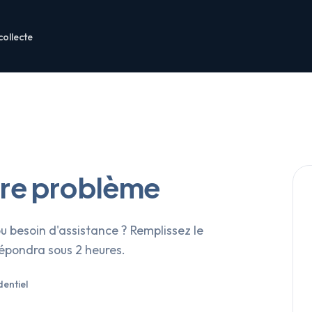
collecte
tre problème
 besoin d'assistance ? Remplissez le
répondra sous 2 heures.
entiel