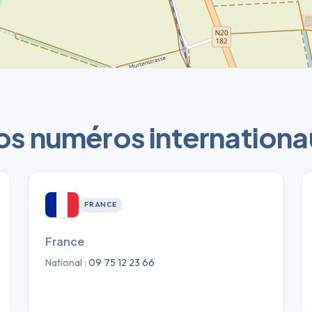
os numéros internationa
FRANCE
France
National :
09 75 12 23 66