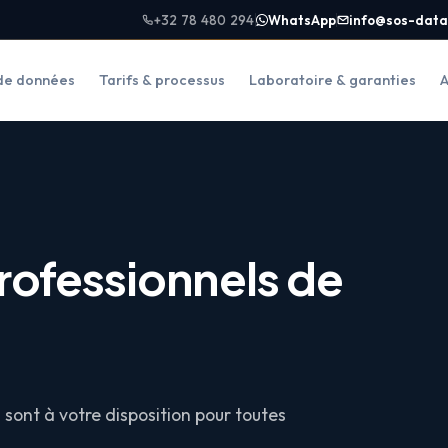
+32 78 480 294
WhatsApp
info@sos-data
de données
Tarifs & processus
Laboratoire & garanties
A
rofessionnels de
sont à votre disposition pour toutes