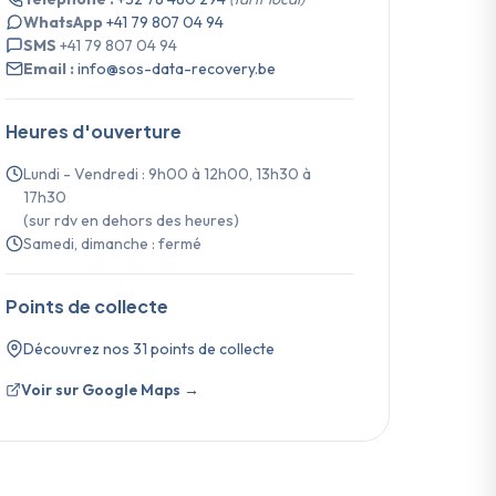
WhatsApp
+41 79 807 04 94
SMS
+41 79 807 04 94
Email :
info@sos-data-recovery.be
Heures d'ouverture
Lundi - Vendredi : 9h00 à 12h00, 13h30 à
17h30
(sur rdv en dehors des heures)
Samedi, dimanche : fermé
Points de collecte
Découvrez nos 31 points de collecte
Voir sur Google Maps →