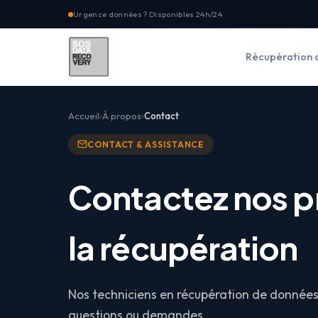
Urgence données ? Disponibles 24h/24
Récupération 
Accueil
À propos
Contact
CONTACT & ASSISTANCE
Contactez nos p
la récupération
Nos techniciens en récupération de données 
questions ou demandes.