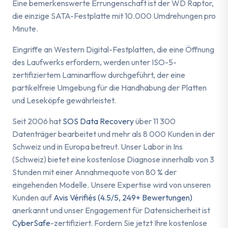
Eine bemerkenswerte Errungenschaft ist der WD Raptor,
die einzige SATA-Festplatte mit 10.000 Umdrehungen pro
Minute.
Eingriffe an Western Digital-Festplatten, die eine Öffnung
des Laufwerks erfordern, werden unter ISO-5-
zertifiziertem Laminarflow durchgeführt, der eine
partikelfreie Umgebung für die Handhabung der Platten
und Leseköpfe gewährleistet.
Seit 2006 hat
SOS Data Recovery
über 11 300
Datenträger bearbeitet und mehr als 8 000 Kunden in der
Schweiz und in Europa betreut. Unser Labor in Ins
(Schweiz) bietet eine kostenlose Diagnose innerhalb von 3
Stunden mit einer Annahmequote von 80 % der
eingehenden Modelle. Unsere Expertise wird von unseren
Kunden auf
Avis Vérifiés (4.5/5, 249+ Bewertungen)
anerkannt und unser Engagement für Datensicherheit ist
CyberSafe
-zertifiziert. Fordern Sie jetzt Ihre kostenlose