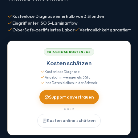
Kostenlose Diagnose innerhalb von 3 Stunden
Eingriff unter ISO 5-Laminarflow
CyberSafe-zertifiziertes Labor
Vertraulichkeit garantiert
DIAGNOSE KOSTENLOS
Kosten schätzen
Kostenlose Diagnose
Angebot in weniger als 3 Std.
Ihre Daten bleiben in der Schweiz
Support anvertrauen
ODER
Kosten online schätzen