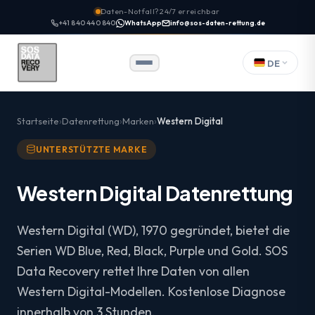
Daten-Notfall? 24/7 erreichbar
+41 840 440 840
WhatsApp
info@sos-daten-rettung.de
DE
Startseite
Datenrettung
Marken
Western Digital
UNTERSTÜTZTE MARKE
Western Digital Datenrettung
Western Digital (WD), 1970 gegründet, bietet die
Serien WD Blue, Red, Black, Purple und Gold. SOS
Data Recovery rettet Ihre Daten von allen
Western Digital-Modellen. Kostenlose Diagnose
innerhalb von 3 Stunden.