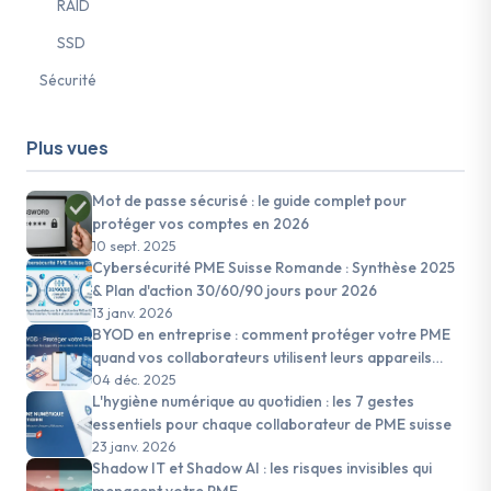
RAID
SSD
Sécurité
Plus vues
Mot de passe sécurisé : le guide complet pour
protéger vos comptes en 2026
10 sept. 2025
Cybersécurité PME Suisse Romande : Synthèse 2025
& Plan d'action 30/60/90 jours pour 2026
13 janv. 2026
BYOD en entreprise : comment protéger votre PME
quand vos collaborateurs utilisent leurs appareils
personnels
04 déc. 2025
L'hygiène numérique au quotidien : les 7 gestes
essentiels pour chaque collaborateur de PME suisse
23 janv. 2026
Shadow IT et Shadow AI : les risques invisibles qui