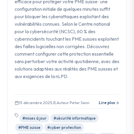
efficace pour protéger votre PME suisse : une
configuration initiale de quelques minutes suffit
pour bloquer les cyberattaques exploitant des
vulnérabilités connues. Selon le Centre national
pour la cybersécurité (NCSC), 60 % des
cyberincidents touchant les PME suisses exploitent
des failles logicielles non corrigées. Découvrez
comment configurer cette protection essentielle
sans perturber votre activité quotidienne, avec des
solutions adaptées aux réalités des PME suisses et
aux exigences de la nLPD.
15 décembre 2025
Auteur Peter Senn
Lire plus
#mises à jour
#sécurité informatique
#PME suisse
#cyber protection