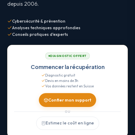
depuis 2006.
Cybersécurité & prévention
Analyses techniques approfondies
Conseils pratiques d'experts
DIAGNOSTIC OFFERT
Commencer la récupération
Diagnostic gratuit
Devis en moins de 3h
Vos données restent en Suisse
Confier mon support
OU
Estimez le coût en ligne