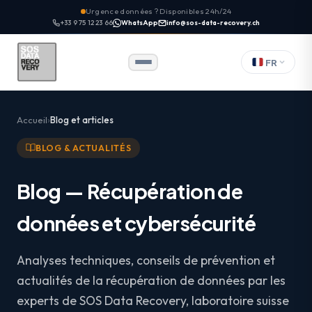
Urgence données ? Disponibles 24h/24
+33 9 75 12 23 66
WhatsApp
info@sos-data-recovery.ch
FR
Accueil
Blog et articles
BLOG & ACTUALITÉS
Blog — Récupération de
données et cybersécurité
Analyses techniques, conseils de prévention et
actualités de la récupération de données par les
experts de SOS Data Recovery, laboratoire suisse