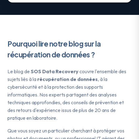
Pourquoi lire notre blog sur la
récupération de données ?
Le blog de
SOS Data Recovery
couvre l'ensemble des
sujets liés à la
récupération de données
, à la
cybersécurité et à la protection des supports
informatiques. Nos experts partagent des analyses
techniques approfondies, des conseils de prévention et
des retours d'expérience issus de plus de 20 ans de
pratique en laboratoire.
Que vous soyez un particulier cherchant à protéger vos
photos et documents, ou un professionnel IT gérant des