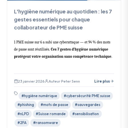
L'hygiène numérique au quotidien : les 7
gestes essentiels pour chaque
collaborateur de PME suisse
1 PME suisse sur 6 a subi une cyberattaque — et 94 % des mots
de passe sont réutilisés.
Ces 7 gestes d'hygiène numérique
protègent votre organisation sans compétence technique
.
23 janvier 2026
Auteur Peter Senn
Lire plus
#hygiène numérique
#cybersécurité PME suisse
#phishing
#mots de passe
#sauvegardes
#nLPD
#Suisse romande
#sensibilisation
#2FA
#ransomware