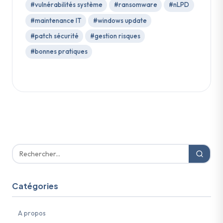
#vulnérabilités système
#ransomware
#nLPD
#maintenance IT
#windows update
#patch sécurité
#gestion risques
#bonnes pratiques
Catégories
A propos