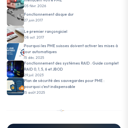
menacent votre PME
05 févr. 2026
Fonctionnement disque dur
27 juin 2017
Le premier rançongiciel
08 oct. 2017
Pourquoi les PME suisses doivent activer les mises à
jour automatiques
15 déc. 2025
Fonctionnement des systèmes RAID : Guide complet
RAID 0, 1, 5, 6 et JBOD
29 juil. 2023
Plan de sécurité des sauvegardes pour PME :
pourquoi c'est indispensable
15 août 2025