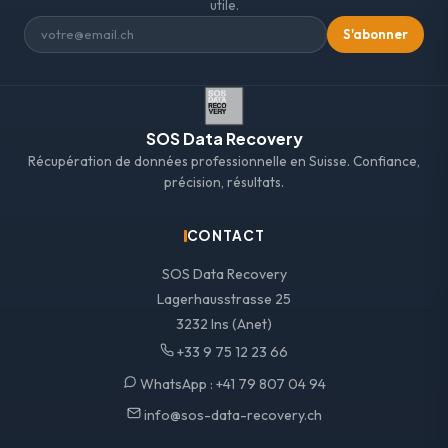
utile.
S'abonner
SOS Data Recovery
Récupération de données professionnelle en Suisse. Confiance,
précision, résultats.
CONTACT
SOS Data Recovery
Lagerhausstrasse 25
3232 Ins (Anet)
+33 9 75 12 23 66
WhatsApp :
+41 79 807 04 94
info@sos-data-recovery.ch