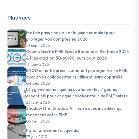
Plus vues
Mot de passe sécurisé : le guide complet pour
protéger vos comptes en 2026
10 sept. 2025
Cybersécurité PME Suisse Romande : Synthèse 2025
& Plan d'action 30/60/90 jours pour 2026
13 janv. 2026
BYOD en entreprise : comment protéger votre PME
quand vos collaborateurs utilisent leurs appareils
personnels
04 déc. 2025
L'hygiène numérique au quotidien : les 7 gestes
essentiels pour chaque collaborateur de PME suisse
23 janv. 2026
Shadow IT et Shadow AI : les risques invisibles qui
menacent votre PME
05 févr. 2026
Fonctionnement disque dur
27 juin 2017