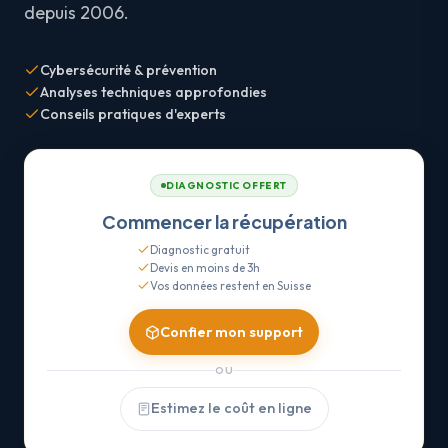
depuis 2006.
Cybersécurité & prévention
Analyses techniques approfondies
Conseils pratiques d'experts
DIAGNOSTIC OFFERT
Commencer la récupération
Diagnostic gratuit
Devis en moins de 3h
Vos données restent en Suisse
Confier mon support
OU
Estimez le coût en ligne