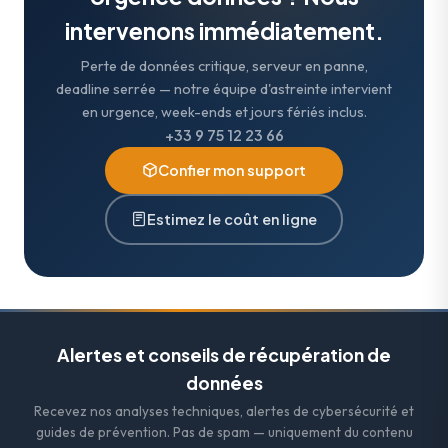
intervenons immédiatement.
Perte de données critique, serveur en panne,
deadline serrée — notre équipe d'astreinte intervient
en urgence, week-ends et jours fériés inclus.
+33 9 75 12 23 66
Confier mon support
Estimez le coût en ligne
Alertes et conseils de récupération de
données
Recevez nos analyses techniques, alertes de cybersécurité et
guides de prévention. Pas de spam — uniquement du contenu