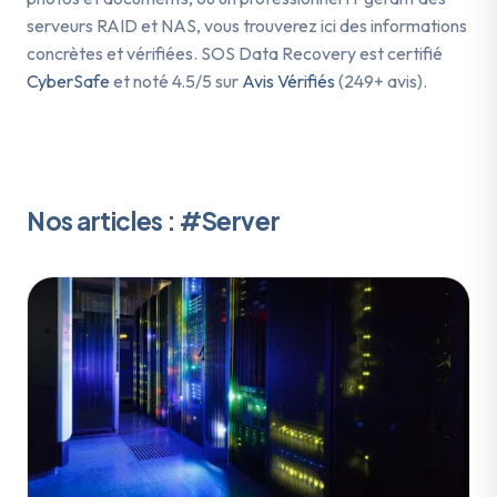
serveurs RAID et NAS, vous trouverez ici des informations
concrètes et vérifiées. SOS Data Recovery est certifié
CyberSafe
et noté 4.5/5 sur
Avis Vérifiés
(249+ avis).
Nos articles : #Server