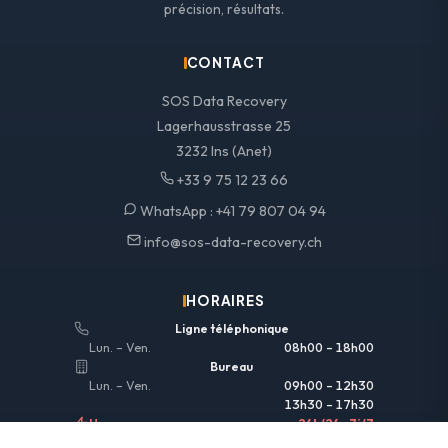
précision, résultats.
CONTACT
SOS Data Recovery
Lagerhausstrasse 25
3232 Ins (Anet)
+33 9 75 12 23 66
WhatsApp :
+41 79 807 04 94
info@sos-data-recovery.ch
HORAIRES
Ligne téléphonique
Lun. – Ven.
08h00 – 18h00
Bureau
Lun. – Ven.
09h00 – 12h30
13h30 – 17h30
Urgences
24h/24 • 7j/7