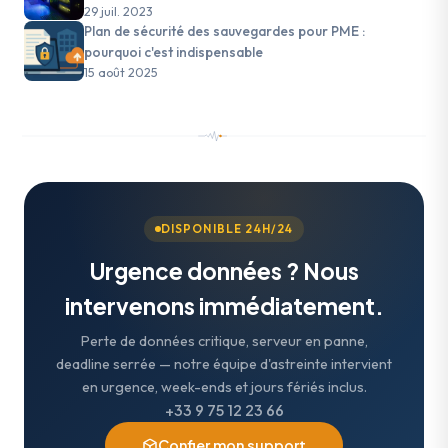
29 juil. 2023
Plan de sécurité des sauvegardes pour PME :
pourquoi c'est indispensable
15 août 2025
DISPONIBLE 24H/24
Urgence données ? Nous
intervenons immédiatement.
Perte de données critique, serveur en panne,
deadline serrée — notre équipe d'astreinte intervient
en urgence, week-ends et jours fériés inclus.
+33 9 75 12 23 66
Confier mon support