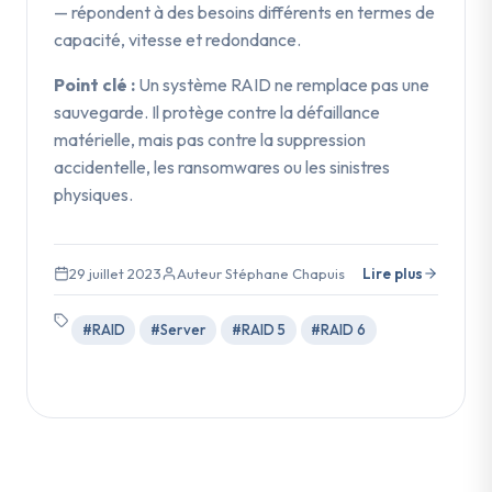
— répondent à des besoins différents en termes de
capacité, vitesse et redondance.
Point clé :
Un système RAID ne remplace pas une
sauvegarde. Il protège contre la défaillance
matérielle, mais pas contre la suppression
accidentelle, les ransomwares ou les sinistres
physiques.
29 juillet 2023
Auteur Stéphane Chapuis
Lire plus
#RAID
#Server
#RAID 5
#RAID 6