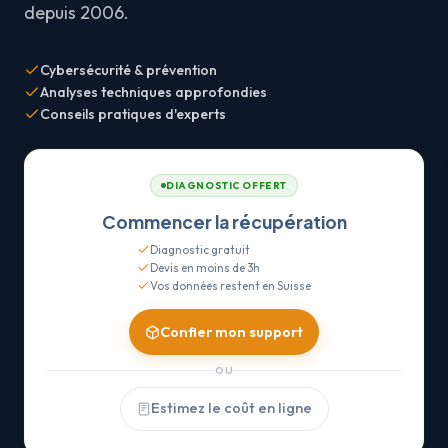
depuis 2006.
Cybersécurité & prévention
Analyses techniques approfondies
Conseils pratiques d'experts
DIAGNOSTIC OFFERT
Commencer la récupération
Diagnostic gratuit
Devis en moins de 3h
Vos données restent en Suisse
Confier mon support
OU
Estimez le coût en ligne