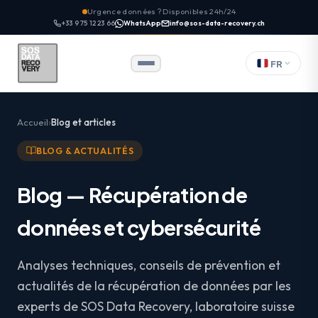
Urgence données ? Disponibles 24h/24
+33 9 75 12 23 66
WhatsApp
info@sos-data-recovery.ch
FR
Accueil
Blog et articles
BLOG & ACTUALITÉS
Blog — Récupération de
données et cybersécurité
Analyses techniques, conseils de prévention et
actualités de la récupération de données par les
experts de SOS Data Recovery, laboratoire suisse