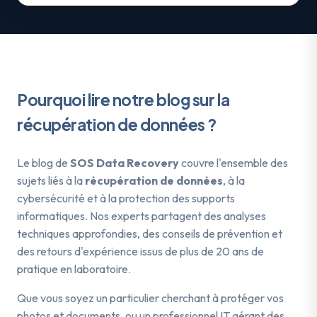
Pourquoi lire notre blog sur la
récupération de données ?
Le blog de
SOS Data Recovery
couvre l'ensemble des
sujets liés à la
récupération de données
, à la
cybersécurité et à la protection des supports
informatiques. Nos experts partagent des analyses
techniques approfondies, des conseils de prévention et
des retours d'expérience issus de plus de 20 ans de
pratique en laboratoire.
Que vous soyez un particulier cherchant à protéger vos
photos et documents, ou un professionnel IT gérant des