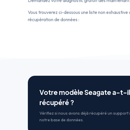
Demandez votre diagnostic gratuit dès maintenant
Vous trouverez ci-dessous une liste non exhaustive
récupération de données :
Votre modèle Seagate a-t-il
récupéré ?
Vérifiez si nous avons déjà récupéré un support 
notre base de données.