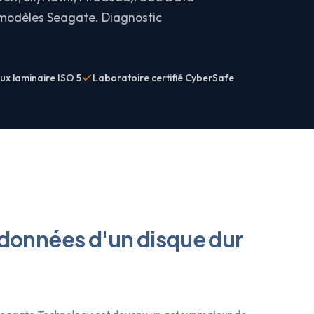
 modèles Seagate. Diagnostic
lux laminaire ISO 5
Laboratoire certifié CyberSafe
données d'un disque dur