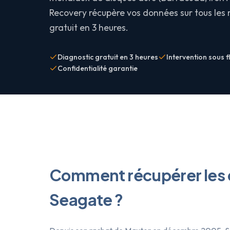
Recovery récupère vos données sur tous les
gratuit en 3 heures.
Diagnostic gratuit en 3 heures
Intervention sous f
Confidentialité garantie
Comment récupérer les 
Seagate ?