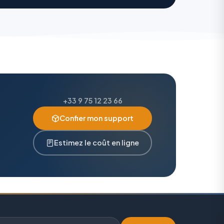
+33 9 75 12 23 66
Confier mon support
Estimez le coût en ligne