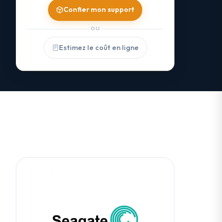
Confier mon support
OU
Estimez le coût en ligne