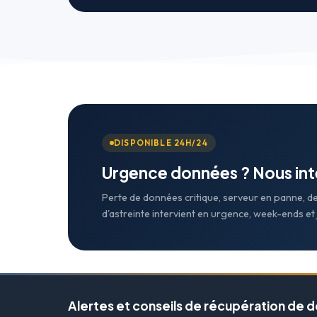
DISPONIBLE 24H/24
Urgence données ? Nous in
Perte de données critique, serveur en panne, d
d'astreinte intervient en urgence, week-ends et j
Alertes et conseils de récupération de 