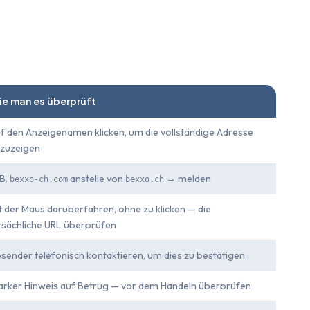
e man es überprüft
f den Anzeigenamen klicken, um die vollständige Adresse
zuzeigen
 B.
anstelle von
→ melden
bexxo-ch.com
bexxo.ch
t der Maus darüberfahren, ohne zu klicken — die
tsächliche URL überprüfen
sender telefonisch kontaktieren, um dies zu bestätigen
arker Hinweis auf Betrug — vor dem Handeln überprüfen