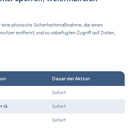
t eine physische Sicherheitsmaßnahme, die einen
enutzer entfernt, und so unbefugten Zugriff auf Daten,
ion
Dauer der Aktion
Sofort
 + Q
Sofort
Sofort