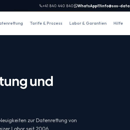
+41 840 440 840
WhatsApp
info@sos-data
atenrettung
Tarife & Prozess
Labor & Garantien
Hilfe
tung und
Neuigkeiten zur Datenrettung von
izer Labor seit 2006.