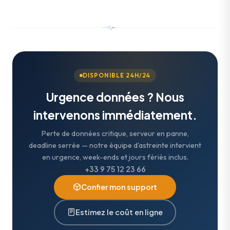
DISPONIBLE 24H/24
Urgence données ? Nous
intervenons immédiatement.
Perte de données critique, serveur en panne,
deadline serrée — notre équipe d'astreinte intervient
en urgence, week-ends et jours fériés inclus.
+33 9 75 12 23 66
Confier mon support
Estimez le coût en ligne