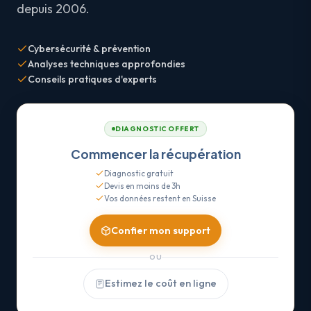
depuis 2006.
Cybersécurité & prévention
Analyses techniques approfondies
Conseils pratiques d'experts
DIAGNOSTIC OFFERT
Commencer la récupération
Diagnostic gratuit
Devis en moins de 3h
Vos données restent en Suisse
Confier mon support
OU
Estimez le coût en ligne