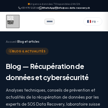
Urgence données ? Disponibles 24h/24
+33 9 75 12 23 66
WhatsApp
info@sos-data-recovery.ch
FR
Accueil
Blog et articles
BLOG & ACTUALITÉS
Blog — Récupération de
données et cybersécurité
Analyses techniques, conseils de prévention et
actualités de la récupération de données par les
experts de SOS Data Recovery, laboratoire suisse