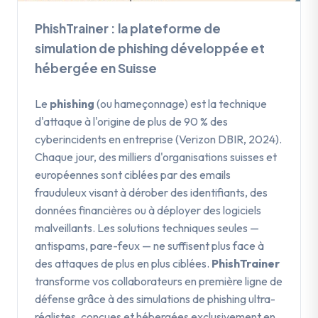
PhishTrainer : la plateforme de
simulation de phishing développée et
hébergée en Suisse
Le
phishing
(ou hameçonnage) est la technique
d'attaque à l'origine de plus de 90 % des
cyberincidents en entreprise (Verizon DBIR, 2024).
Chaque jour, des milliers d'organisations suisses et
européennes sont ciblées par des emails
frauduleux visant à dérober des identifiants, des
données financières ou à déployer des logiciels
malveillants. Les solutions techniques seules —
antispams, pare-feux — ne suffisent plus face à
des attaques de plus en plus ciblées.
PhishTrainer
transforme vos collaborateurs en première ligne de
défense grâce à des simulations de phishing ultra-
réalistes, conçues et hébergées exclusivement en