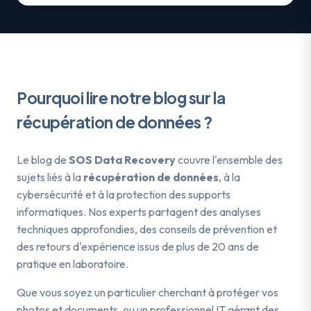
Pourquoi lire notre blog sur la
récupération de données ?
Le blog de
SOS Data Recovery
couvre l'ensemble des
sujets liés à la
récupération de données
, à la
cybersécurité et à la protection des supports
informatiques. Nos experts partagent des analyses
techniques approfondies, des conseils de prévention et
des retours d'expérience issus de plus de 20 ans de
pratique en laboratoire.
Que vous soyez un particulier cherchant à protéger vos
photos et documents, ou un professionnel IT gérant des