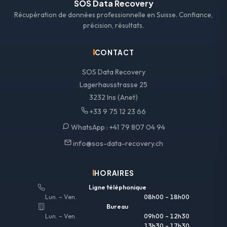
SOS Data Recovery
Récupération de données professionnelle en Suisse. Confiance,
précision, résultats.
CONTACT
SOS Data Recovery
Lagerhausstrasse 25
3232 Ins (Anet)
+33 9 75 12 23 66
WhatsApp :
+41 79 807 04 94
info@sos-data-recovery.ch
HORAIRES
Ligne téléphonique
Lun. – Ven.
08h00 – 18h00
Bureau
Lun. – Ven.
09h00 – 12h30
13h30 – 17h30