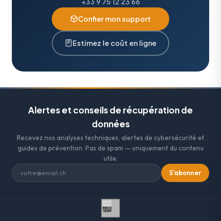
+33 9 75 12 23 66
Confier mon support
Estimez le coût en ligne
Alertes et conseils de récupération de
données
Recevez nos analyses techniques, alertes de cybersécurité et
guides de prévention. Pas de spam — uniquement du contenu
utile.
S'abonner