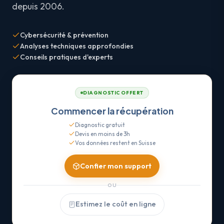
depuis 2006.
Cybersécurité & prévention
Analyses techniques approfondies
Conseils pratiques d'experts
DIAGNOSTIC OFFERT
Commencer la récupération
Diagnostic gratuit
Devis en moins de 3h
Vos données restent en Suisse
Confier mon support
OU
Estimez le coût en ligne