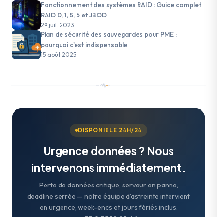
Fonctionnement des systèmes RAID : Guide complet
RAID 0, 1, 5, 6 et JBOD
29 juil. 2023
Plan de sécurité des sauvegardes pour PME :
pourquoi c'est indispensable
15 août 2025
DISPONIBLE 24H/24
Urgence données ? Nous
intervenons immédiatement.
Perte de données critique, serveur en panne,
deadline serrée — notre équipe d'astreinte intervient
en urgence, week-ends et jours fériés inclus.