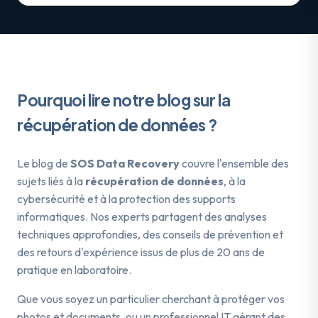
Pourquoi lire notre blog sur la
récupération de données ?
Le blog de
SOS Data Recovery
couvre l'ensemble des
sujets liés à la
récupération de données
, à la
cybersécurité et à la protection des supports
informatiques. Nos experts partagent des analyses
techniques approfondies, des conseils de prévention et
des retours d'expérience issus de plus de 20 ans de
pratique en laboratoire.
Que vous soyez un particulier cherchant à protéger vos
photos et documents, ou un professionnel IT gérant des