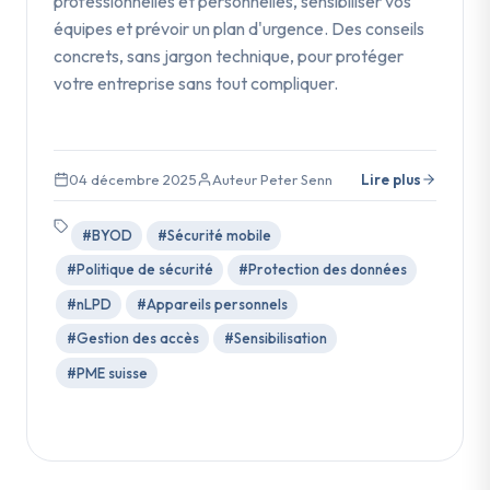
professionnelles et personnelles, sensibiliser vos
équipes et prévoir un plan d'urgence. Des conseils
concrets, sans jargon technique, pour protéger
votre entreprise sans tout compliquer.
04 décembre 2025
Auteur Peter Senn
Lire plus
#BYOD
#Sécurité mobile
#Politique de sécurité
#Protection des données
#nLPD
#Appareils personnels
#Gestion des accès
#Sensibilisation
#PME suisse