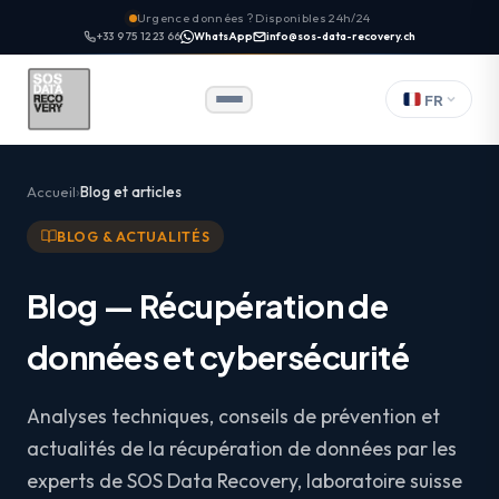
Urgence données ? Disponibles 24h/24
+33 9 75 12 23 66
WhatsApp
info@sos-data-recovery.ch
FR
Accueil
Blog et articles
BLOG & ACTUALITÉS
Blog — Récupération de
données et cybersécurité
Analyses techniques, conseils de prévention et
actualités de la récupération de données par les
experts de SOS Data Recovery, laboratoire suisse