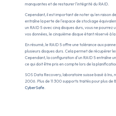
manquantes et de restaurer l'intégrité du RAID.
Cependant, il est important de noter qu'en raison de l
entraîne la perte de l'espace de stockage équivalen
un RAID 5 avec cinq disques durs, vous ne pourrez ut
vos données, le cinquième disque étant réservé à la 
En résumé, le RAID 5 offre une tolérance aux pannes 
plusieurs disques durs. Cela permet de récupérer le
Cependant, la configuration d'un RAID 5 entraîne u
ce qui doit être pris en compte lors de la planifica
SOS Data Recovery, laboratoire suisse basé à Ins, 
2006. Plus de 11 300 supports traités pour plus de 8
CyberSafe
.