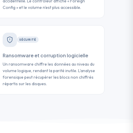
accidentelle. Le contrôleur affiche « Foreign
Config » et le volume n'est plus accessible.
SÉCURITÉ
Ransomware et corruption logicielle
Un ransomware chiffre les données au niveau du
volume logique, rendant la parité inutile. L'analyse
forensique peut récupérer les blocs non chiffrés
répartis sur les disques.