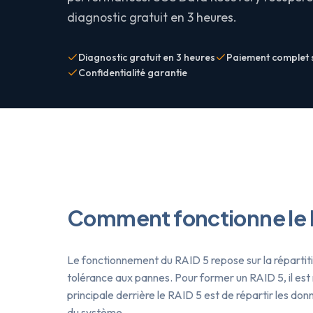
diagnostic gratuit en 3 heures.
Diagnostic gratuit en 3 heures
Paiement complet 
Confidentialité garantie
Comment fonctionne le 
Le fonctionnement du RAID 5 repose sur la répartitio
tolérance aux pannes. Pour former un RAID 5, il est 
principale derrière le RAID 5 est de répartir les don
du système.