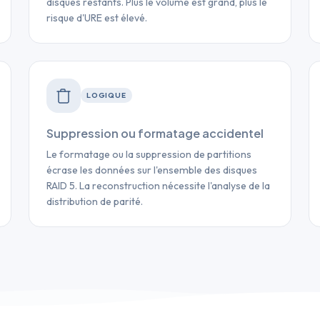
disques restants. Plus le volume est grand, plus le
risque d'URE est élevé.
LOGIQUE
Suppression ou formatage accidentel
Le formatage ou la suppression de partitions
écrase les données sur l'ensemble des disques
RAID 5. La reconstruction nécessite l'analyse de la
distribution de parité.