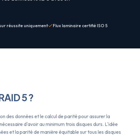
sur réussite uniquement
Flux laminaire certifié ISO 5
RAID 5 ?
n des données et le calcul de parité pour assurer la
nécessaire d'avoir au minimum trois disques durs. L'idée
nées et la parité de manière équitable sur tous les disques