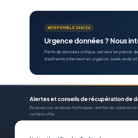
DISPONIBLE 24H/24
Urgence données ? Nous in
Perte de données critique, serveur en panne, d
d'astreinte intervient en urgence, week-ends et j
Alertes et conseils de récupération de 
Recevez nos analyses techniques, alertes de cybersécur
contenu utile.