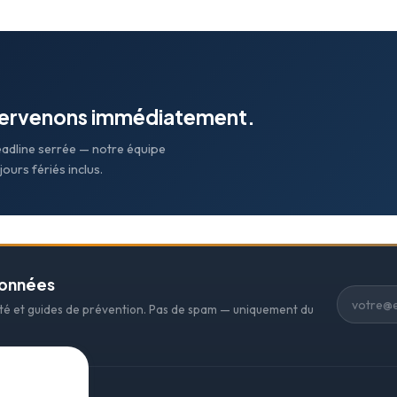
tervenons immédiatement.
eadline serrée — notre équipe
ours fériés inclus.
données
ité et guides de prévention. Pas de spam — uniquement du