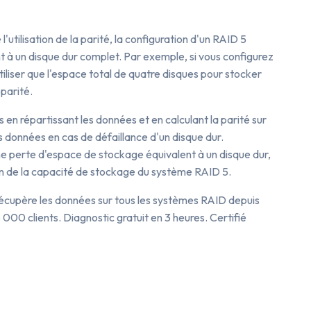
'utilisation de la parité, la configuration d'un RAID 5
t à un disque dur complet. Par exemple, si vous configurez
iliser que l'espace total de quatre disques pour stocker
parité.
en répartissant les données et en calculant la parité sur
s données en cas de défaillance d'un disque dur.
ne perte d'espace de stockage équivalent à un disque dur,
tion de la capacité de stockage du système RAID 5.
récupère les données sur tous les systèmes RAID depuis
 000 clients. Diagnostic gratuit en 3 heures. Certifié