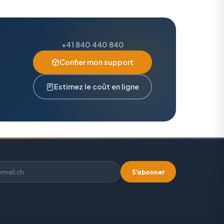
+41 840 440 840
Confier mon support
Estimez le coût en ligne
S'abonner