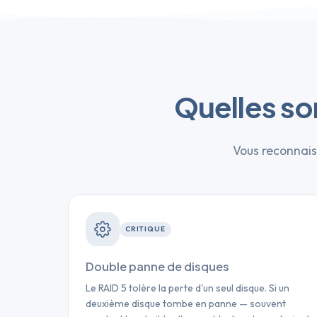
Quelles so
Vous reconnais
CRITIQUE
Double panne de disques
Le RAID 5 tolère la perte d'un seul disque. Si un
deuxième disque tombe en panne — souvent