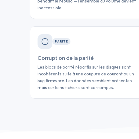
pendant le rebuild — l'ensemble du volume devient
inaccessible.
PARITÉ
Corruption de la parité
Les blocs de parité répartis sur les disques sont
incohérents suite à une coupure de courant ou un
bug firmware. Les données semblent présentes
mais certains fichiers sont corrompus.