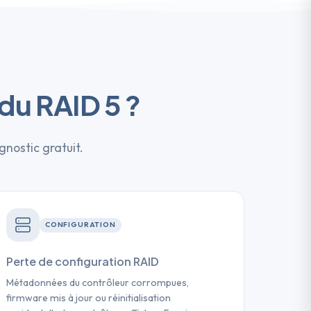
du RAID 5 ?
nostic gratuit.
CONFIGURATION
Perte de configuration RAID
Métadonnées du contrôleur corrompues,
firmware mis à jour ou réinitialisation