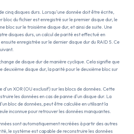
 cinq disques durs. Lorsqu'une donnée doit être écrite,
bloc du fichier est enregistré sur le premier disque dur, le
e bloc sur le troisième disque dur, et ainsi de suite. Une
atre disques durs, un calcul de parité est effectué en
 ensuite enregistrée sur le dernier disque dur du RAID 5. Ce
uivant.
é change de disque dur de manière cyclique. Cela signifie que
 le deuxième disque dur, la parité pour le deuxième bloc sur
e d'un XOR (OU exclusif) sur les blocs de données. Cette
nstruire les données en cas de panne d'un disque dur. La
'un bloc de données, peut être calculée en utilisant la
 seule inconnue pour retrouver les données manquantes.
données sont automatiquement recréées à partir des autres
rité, le système est capable de reconstruire les données