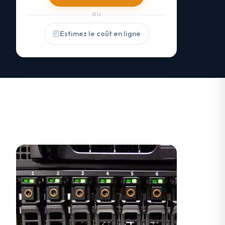
OU
Estimez le coût en ligne