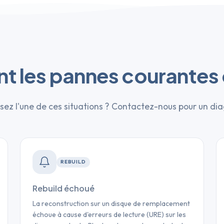
nt les pannes courantes 
sez l'une de ces situations ? Contactez-nous pour un diag
REBUILD
Rebuild échoué
La reconstruction sur un disque de remplacement
échoue à cause d'erreurs de lecture (URE) sur les