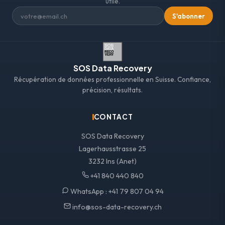
utile.
S'abonner
SOS Data Recovery
Récupération de données professionnelle en Suisse. Confiance,
précision, résultats.
CONTACT
SOS Data Recovery
Lagerhausstrasse 25
3232 Ins (Anet)
+41 840 440 840
WhatsApp :
+41 79 807 04 94
info@sos-data-recovery.ch