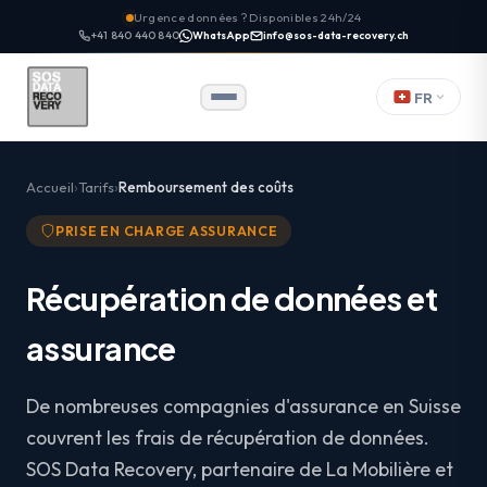
Urgence données ? Disponibles 24h/24
+41 840 440 840
WhatsApp
info@sos-data-recovery.ch
FR
Accueil
Tarifs
Remboursement des coûts
PRISE EN CHARGE ASSURANCE
Récupération de données et
assurance
De nombreuses compagnies d'assurance en Suisse
couvrent les frais de récupération de données.
SOS Data Recovery, partenaire de La Mobilière et