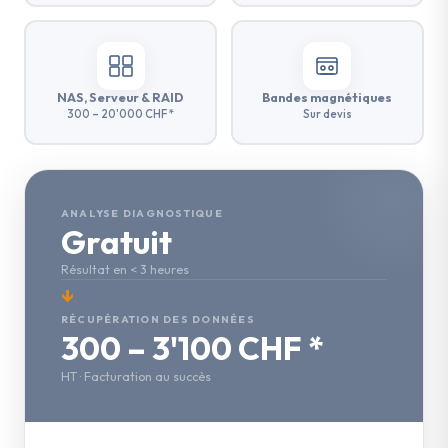
NAS, Serveur & RAID
Bandes magnétiques
300 – 20'000 CHF *
Sur devis
ANALYSE DIAGNOSTIQUE
Gratuit
Résultat en < 3 heures
↓
RÉCUPÉRATION DES DONNÉES
300 – 3'100 CHF *
HT · Facturation au succès