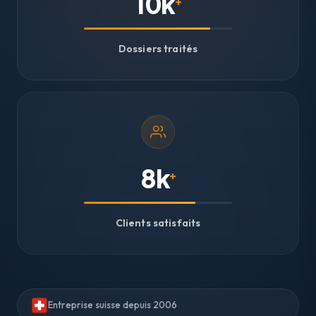
10k
+
Dossiers traités
8k
+
Clients satisfaits
Entreprise suisse depuis 2006