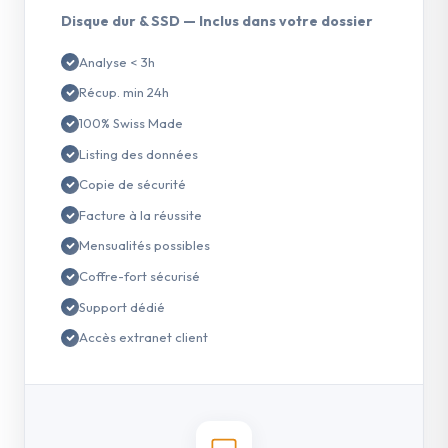
Disque dur & SSD — Inclus dans votre dossier
Analyse < 3h
Récup. min 24h
100% Swiss Made
Listing des données
Copie de sécurité
Facture à la réussite
Mensualités possibles
Coffre-fort sécurisé
Support dédié
Accès extranet client