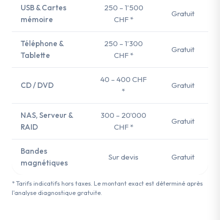
USB & Cartes
250 – 1'500
Gratuit
mémoire
CHF *
Téléphone &
250 – 1'300
Gratuit
Tablette
CHF *
40 – 400 CHF
CD / DVD
Gratuit
*
NAS, Serveur &
300 – 20'000
Gratuit
RAID
CHF *
Bandes
Sur devis
Gratuit
magnétiques
* Tarifs indicatifs hors taxes. Le montant exact est déterminé après
l'analyse diagnostique gratuite.