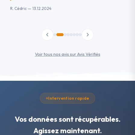
R. Cédric — 13.12.2024
R.
Voir tous nos avis sur Avis Vérifiés
Intervention rapide
Vos données sont récupérables.
Agissez maintenant.