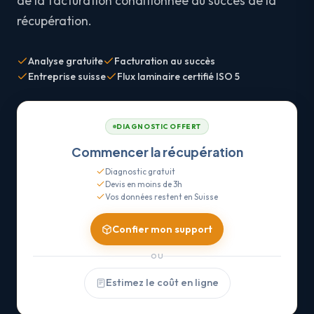
de la facturation conditionnée au succès de la
récupération.
Analyse gratuite
Facturation au succès
Entreprise suisse
Flux laminaire certifié ISO 5
DIAGNOSTIC OFFERT
Commencer la récupération
Diagnostic gratuit
Devis en moins de 3h
Vos données restent en Suisse
Confier mon support
OU
Estimez le coût en ligne