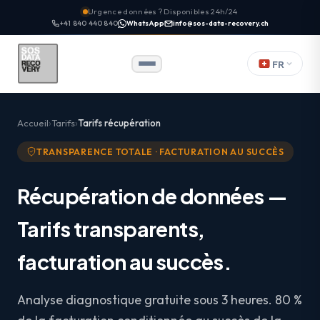
Urgence données ? Disponibles 24h/24
+41 840 440 840
WhatsApp
info@sos-data-recovery.ch
FR
Accueil
Tarifs
Tarifs récupération
TRANSPARENCE TOTALE · FACTURATION AU SUCCÈS
Récupération de données —
Tarifs
transparents
,
facturation au succès.
Analyse diagnostique gratuite sous 3 heures. 80 %