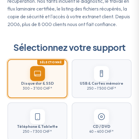
récupération. Nos tarifs incluent le diagnostic, le travail en
flux laminaire certifiée, le listing des fichiers récupérés, la
copie de sécurité et l'accès à votre extranet client. Depuis
2006, plus de 8 000 clients nous ont fait confiance.
Sélectionnez votre support
SÉLECTIONNÉ
Disque dur & SSD
USB & Cartes mémoire
300 – 3'100 CHF *
250 – 1'500 CHF *
Téléphone & Tablette
CD / DVD
250 – 1'300 CHF *
40 – 400 CHF *