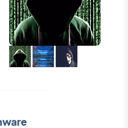
mware