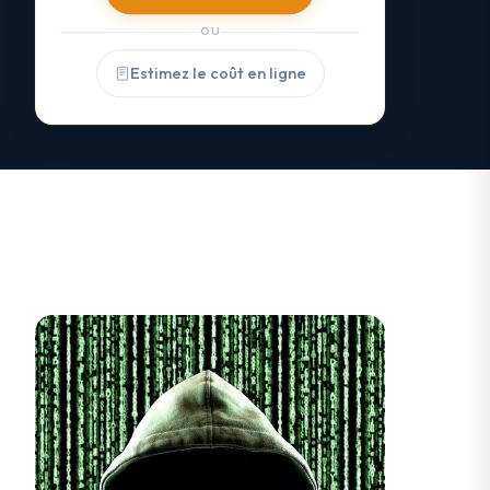
OU
Estimez le coût en ligne