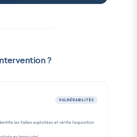
ntervention ?
VULNÉRABILITÉS
ntifie les failles exploitées et vérifie l'exposition
alisée en temps réel