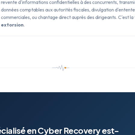
revente d'informations confidentielles à des concurrents, transmi
données comptables aux autorités fiscales, divulgation d'entent
commerciales, ou chantage direct auprès des dirigeants. C'est la
extorsion
.
écialisé en Cyber Recovery est-