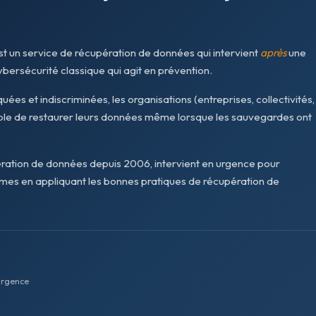
t un service de récupération de données qui intervient
après
une
ersécurité classique qui agit en prévention.
ées et indiscriminées, les organisations (entreprises, collectivités,
pable de restaurer leurs données même lorsque les sauvegardes ont
ération de données depuis 2006, intervient en urgence pour
tèmes en appliquant les bonnes pratiques de récupération de
urgence