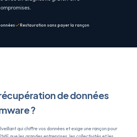
compromises.
données
Restauration sans payer la rançon
récupération de données
omware
?
alveillant qui chiffre vos données et exige une rançon pour
PME que les grandes entreprises, les collectivités et les