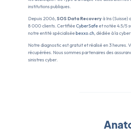
institutions publiques.
Depuis 2006,
SOS Data Recovery
à Ins (Suisse)
8 000 clients. Certifiée
CyberSafe
et notée 4.5/5 
notre entité spécialisée
bexxo.ch
, dédiée à la cybe
Notre diagnostic est gratuit et réalisé en 3 heures
récupérées. Nous sommes partenaires des assura
sinistres cyber.
Anat