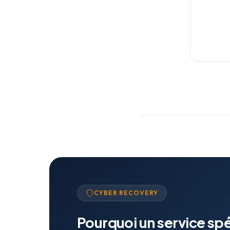
CYBER RECOVERY
Pourquoi un service sp