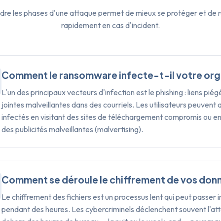
e les phases d'une attaque permet de mieux se protéger et de r
rapidement en cas d'incident.
Comment le ransomware infecte-t-il votre org
L'un des principaux vecteurs d'infection est le phishing : liens pié
jointes malveillantes dans des courriels. Les utilisateurs peuvent 
infectés en visitant des sites de téléchargement compromis ou en 
des publicités malveillantes (malvertising).
Comment se déroule le chiffrement de vos don
Le chiffrement des fichiers est un processus lent qui peut passer 
pendant des heures. Les cybercriminels déclenchent souvent l'at