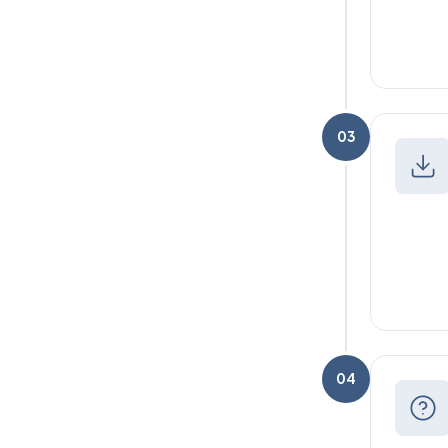
03
04