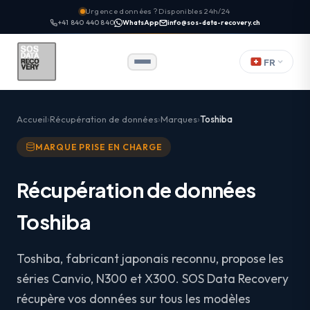
Urgence données ? Disponibles 24h/24
+41 840 440 840
WhatsApp
info@sos-data-recovery.ch
FR
Accueil
Récupération de données
Marques
Toshiba
MARQUE PRISE EN CHARGE
Récupération de données
Toshiba
Toshiba, fabricant japonais reconnu, propose les
séries Canvio, N300 et X300. SOS Data Recovery
récupère vos données sur tous les modèles