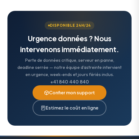
DISPONIBLE 24H/24
Urgence données ? Nous
intervenons immédiatement.
Perte de données critique, serveur en panne,
deadline serrée — notre équipe d'astreinte intervient
en urgence, week-ends et jours fériés inclus.
+41 840 440 840
Confier mon support
Estimez le coût en ligne