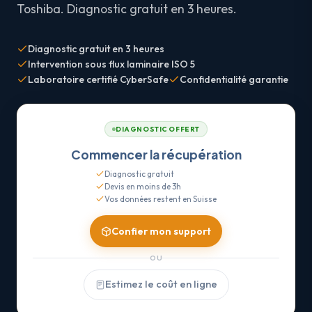
Toshiba. Diagnostic gratuit en 3 heures.
Diagnostic gratuit en 3 heures
Intervention sous flux laminaire ISO 5
Laboratoire certifié CyberSafe
Confidentialité garantie
DIAGNOSTIC OFFERT
Commencer la récupération
Diagnostic gratuit
Devis en moins de 3h
Vos données restent en Suisse
Confier mon support
OU
Estimez le coût en ligne