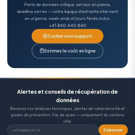
Perte de données critique, serveur en panne,
deadline serrée — notre équipe d'astreinte intervient
en urgence, week-ends et jours fériés inclus.
+41 840 440 840
Confier mon support
Estimez le coût en ligne
Alertes et conseils de récupération de
données
Recevez nos analyses techniques, alertes de cybersécurité et
guides de prévention. Pas de spam — uniquement du contenu
utile.
S'abonner