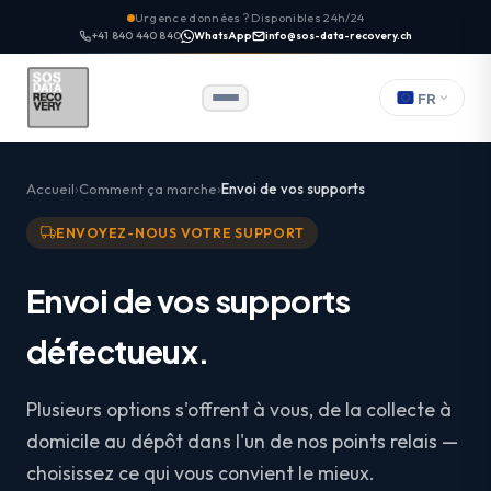
Urgence données ? Disponibles 24h/24
+41 840 440 840
WhatsApp
info@sos-data-recovery.ch
FR
Accueil
Comment ça marche
Envoi de vos supports
ENVOYEZ-NOUS VOTRE SUPPORT
Envoi de vos supports
défectueux.
Plusieurs options s'offrent à vous, de la collecte à
domicile au dépôt dans l'un de nos points relais —
choisissez ce qui vous convient le mieux.