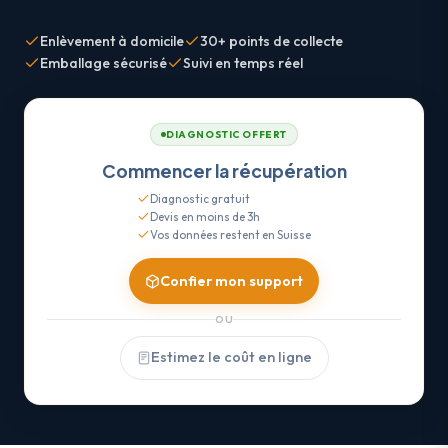
Enlèvement à domicile
30+ points de collecte
Emballage sécurisé
Suivi en temps réel
DIAGNOSTIC OFFERT
Commencer la récupération
Diagnostic gratuit
Devis en moins de 3h
Vos données restent en Suisse
Confier mon support
OU
Estimez le coût en ligne