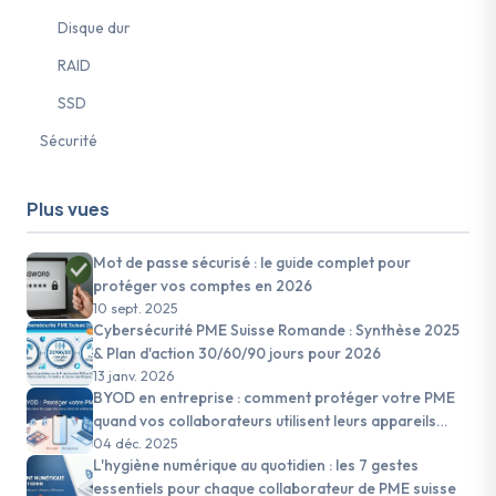
Disque dur
RAID
SSD
Sécurité
Plus vues
Mot de passe sécurisé : le guide complet pour
protéger vos comptes en 2026
10 sept. 2025
Cybersécurité PME Suisse Romande : Synthèse 2025
& Plan d'action 30/60/90 jours pour 2026
13 janv. 2026
BYOD en entreprise : comment protéger votre PME
quand vos collaborateurs utilisent leurs appareils
personnels
04 déc. 2025
L'hygiène numérique au quotidien : les 7 gestes
essentiels pour chaque collaborateur de PME suisse