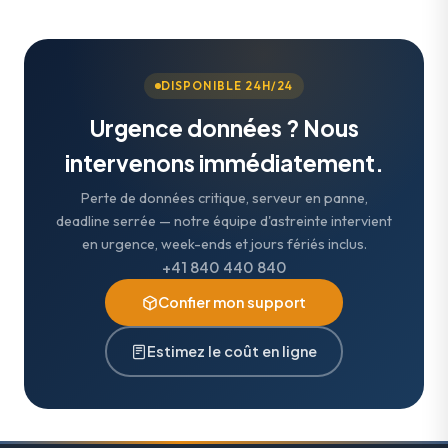
DISPONIBLE 24H/24
Urgence données ? Nous
intervenons immédiatement.
Perte de données critique, serveur en panne,
deadline serrée — notre équipe d'astreinte intervient
en urgence, week-ends et jours fériés inclus.
+41 840 440 840
Confier mon support
Estimez le coût en ligne