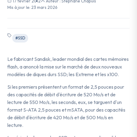
17 février 2012
Auteur : Stéphane Chapuis
Mis à jour le:
23 mars 2026
#SSD
Le fabricant Sandisk, leader mondial des cartes mémoires
flash, a anoncé la mise sur le marché de deux nouveaux
modèles de diques durs SSD; les Extreme et les x100.
Si les premiers présentent un format de 2,5 pouces pour
des capacités de débit d'écriture de 520 Mo/s et de
lecture de 550 Mo/s, les seconds, eux, se targuent d'un
format S-ATA 2,5 pouces et mSATA, pour des capacités
de débit d'écriture de 420 Mo/s et de 500 Mo/s en
lecture.