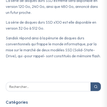
La série de disques durs SSD extreme sera disponible en
version 120 Go, 240 Go, ainsi que 480 Go, annoncé dans
un futur proche.
La série de disques durs SSD x100 est elle disponible en
version 32 Go à 512 Go.
Sandisk répond ainsi à la pénurie de disques durs
conventionnels qui frappe le monde informatique, par la
mise sur le marché de deux modèles SSD (Solid-State-
Drive), qui -pour rappel- sont constitués de mémoire flash.
Catégories