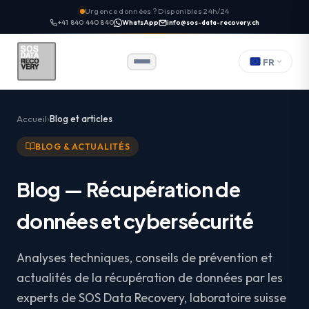
Urgence données ? Disponibles 24h/24
+41 840 440 840
WhatsApp
info@sos-data-recovery.ch
FR
Accueil
Blog et articles
BLOG & ACTUALITÉS
Blog — Récupération de
données et cybersécurité
Analyses techniques, conseils de prévention et
actualités de la récupération de données par les
experts de SOS Data Recovery, laboratoire suisse