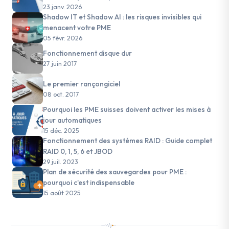
23 janv. 2026
Shadow IT et Shadow AI : les risques invisibles qui
menacent votre PME
05 févr. 2026
Fonctionnement disque dur
27 juin 2017
Le premier rançongiciel
08 oct. 2017
Pourquoi les PME suisses doivent activer les mises à
jour automatiques
15 déc. 2025
Fonctionnement des systèmes RAID : Guide complet
RAID 0, 1, 5, 6 et JBOD
29 juil. 2023
Plan de sécurité des sauvegardes pour PME :
pourquoi c'est indispensable
15 août 2025