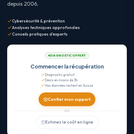
depuis 2006.
Cybersécurité & prévention
Analyses techniques approfondies
Conseils pratiques d'experts
DIAGNOSTIC OFFERT
Commencer la récupération
Diagnostic gratuit
Devis en moins de 3h
Vos données restent en Suisse
Confier mon support
OU
Estimez le coût en ligne