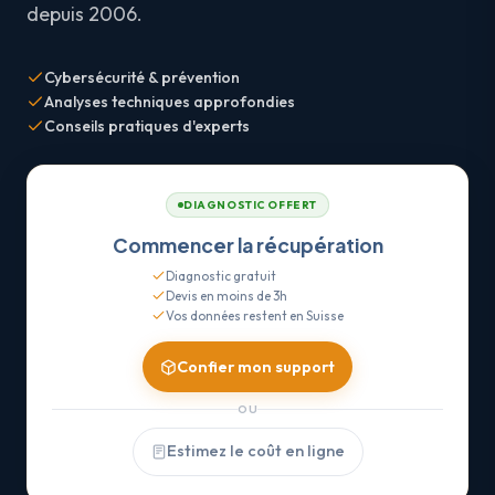
depuis 2006.
Cybersécurité & prévention
Analyses techniques approfondies
Conseils pratiques d'experts
DIAGNOSTIC OFFERT
Commencer la récupération
Diagnostic gratuit
Devis en moins de 3h
Vos données restent en Suisse
Confier mon support
OU
Estimez le coût en ligne