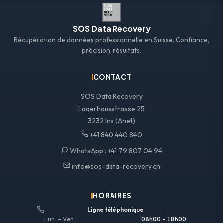
SOS Data Recovery
Récupération de données professionnelle en Suisse. Confiance,
précision, résultats.
CONTACT
SOS Data Recovery
Lagerhausstrasse 25
3232 Ins (Anet)
+41 840 440 840
WhatsApp :
+41 79 807 04 94
info@sos-data-recovery.ch
HORAIRES
Ligne téléphonique
Lun. – Ven.
08h00 – 18h00