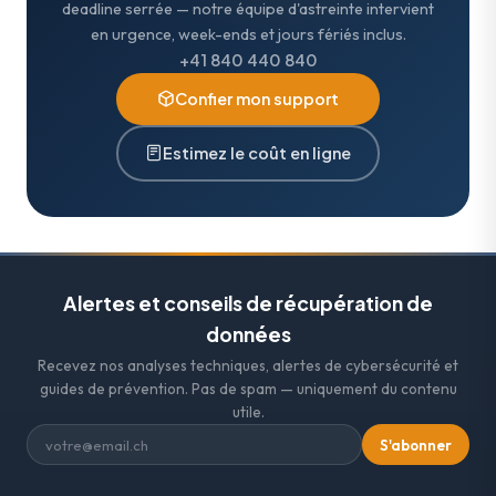
deadline serrée — notre équipe d'astreinte intervient
en urgence, week-ends et jours fériés inclus.
+41 840 440 840
Confier mon support
Estimez le coût en ligne
Alertes et conseils de récupération de
données
Recevez nos analyses techniques, alertes de cybersécurité et
guides de prévention. Pas de spam — uniquement du contenu
utile.
S'abonner