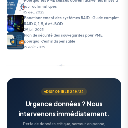
Pourquoi les PME suisses doivent activer les mises à
jour automatiques
15 déc. 2025
Fonctionnement des systèmes RAID : Guide complet
RAID 0, 1, 5, 6 et JBOD
29 juil. 2023
Plan de sécurité des sauvegardes pour PME :
pourquoi c'est indispensable
15 août 2025
DISPONIBLE 24H/24
Urgence données ? Nous
intervenons immédiatement.
Perte de données critique, serveur en panne,