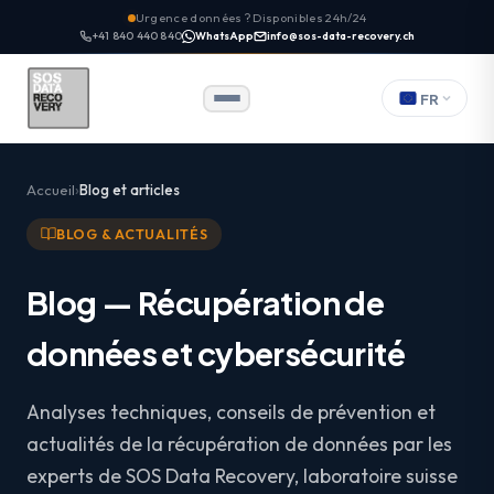
Urgence données ? Disponibles 24h/24
+41 840 440 840
WhatsApp
info@sos-data-recovery.ch
FR
Accueil
Blog et articles
BLOG & ACTUALITÉS
Blog — Récupération de
données et cybersécurité
Analyses techniques, conseils de prévention et
actualités de la récupération de données par les
experts de SOS Data Recovery, laboratoire suisse