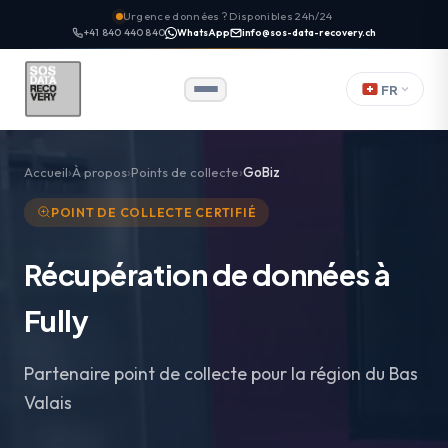
Urgence données ? Disponibles 24h/24
+41 840 440 840
WhatsApp
info@sos-data-recovery.ch
FR
Accueil
À propos
Points de collecte
GoBiz
POINT DE COLLECTE CERTIFIÉ
Récupération de données à
Fully
Partenaire point de collecte pour la région du Bas
Valais