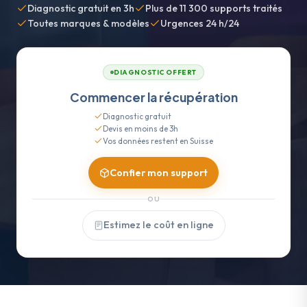
Diagnostic gratuit en 3h
Plus de 11 300 supports traités
Toutes marques & modèles
Urgences 24 h/24
DIAGNOSTIC OFFERT
Commencer la récupération
Diagnostic gratuit
Devis en moins de 3h
Vos données restent en Suisse
Confier mon support
OU
Estimez le coût en ligne