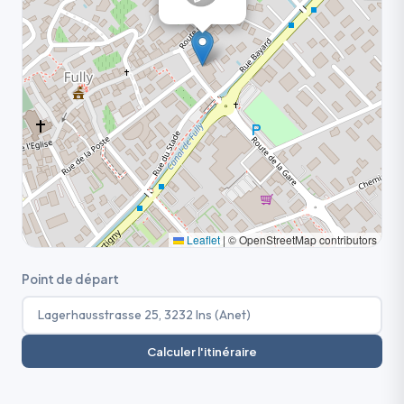
Leaflet
|
© OpenStreetMap contributors
Point de départ
Calculer l'itinéraire