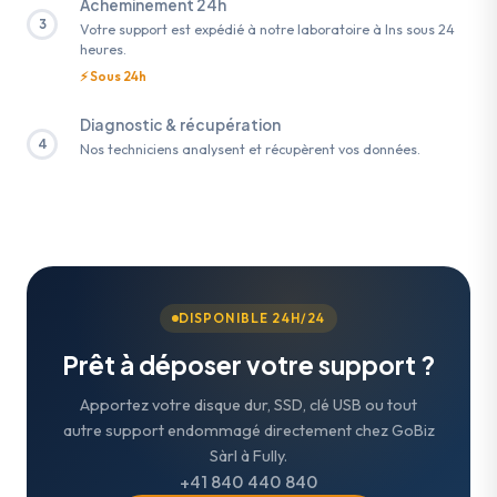
Acheminement 24h
3
Votre support est expédié à notre laboratoire à Ins sous 24
heures.
⚡ Sous 24h
Diagnostic & récupération
4
Nos techniciens analysent et récupèrent vos données.
DISPONIBLE 24H/24
Prêt à déposer votre support ?
Apportez votre disque dur, SSD, clé USB ou tout
autre support endommagé directement chez GoBiz
Sàrl à Fully.
+41 840 440 840