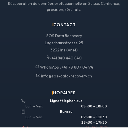
Récupération de données professionnelle en Suisse. Confiance,
précision, résultats.
CONTACT
SOS Data Recovery
Lagerhausstrasse 25
3232 Ins (Anet)
+41 840 440 840
WhatsApp :
+41 79 807 04 94
info@sos-data-recovery.ch
HORAIRES
Ligne téléphonique
Lun. – Ven.
08h00 – 18h00
Bureau
Lun. – Ven.
09h00 – 12h30
13h30 – 17h30
Urgences
24h/24 • 7j/7