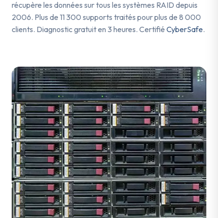
récupère les données sur tous les systèmes RAID depuis
2006. Plus de 11 300 supports traités pour plus de 8 000
clients. Diagnostic gratuit en 3 heures. Certifié
CyberSafe
.