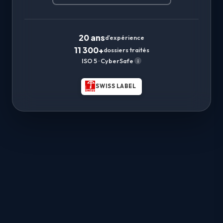
20 ans
d'expérience
11 300+
dossiers traités
ISO 5 · CyberSafe
i
SWISS LABEL