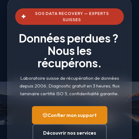
SOS DATA RECOVERY — EXPERTS
SUISSES
Données perdues ?
Nous les
récupérons.
Laboratoire suisse de récupération de données
depuis 2006. Diagnostic gratuit en 3 heures, flux
laminaire certifié ISO 5, confidentialité garantie.
Confier mon support
Découvrir nos services