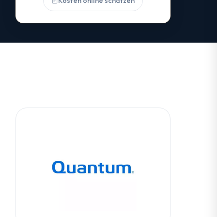
Kosten online schätzen