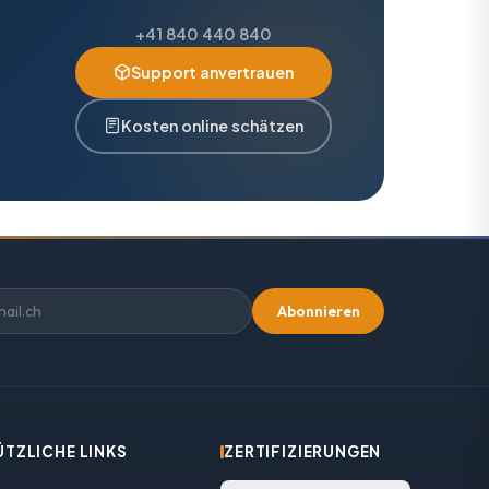
+41 840 440 840
Support anvertrauen
Kosten online schätzen
Abonnieren
ÜTZLICHE LINKS
ZERTIFIZIERUNGEN