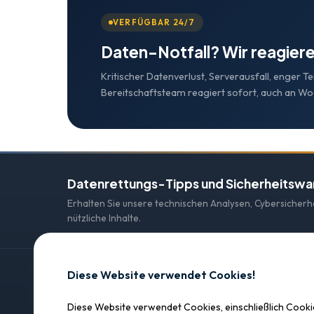
VERFÜGBAR 24/7
Daten-Notfall? Wir reagiere
Kritischer Datenverlust, Serverausfall, enger T
Bereitschaftsteam reagiert sofort, auch an W
Datenrettungs-Tipps und Sicherheitsw
Erhalten Sie unsere technischen Analysen, Cybersicher
nützliche Inhalte.
Diese Website verwendet Cookies!
KONTAKT
Diese Website verwendet Cookies, einschließlich Cook