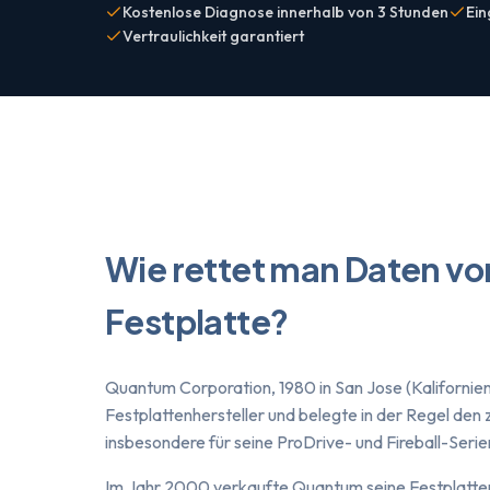
Kostenlose Diagnose innerhalb von 3 Stunden
Ein
Vertraulichkeit garantiert
Wie rettet man Daten v
Festplatte?
Quantum Corporation, 1980 in San Jose (Kalifornie
Festplattenhersteller und belegte in der Regel den
insbesondere für seine ProDrive- und Fireball-Serie
Im Jahr 2000 verkaufte Quantum seine Festplatten