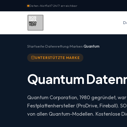
Daten-Notfall? 24/7 erreichbar
D
Startseite
Datenrettung
Marken
Quantum
UNTERSTÜTZTE MARKE
Quantum Datenr
Quantum Corporation, 1980 gegründet, war
Festplattenhersteller (ProDrive, Fireball). 
von allen Quantum-Modellen. Kostenlose Di