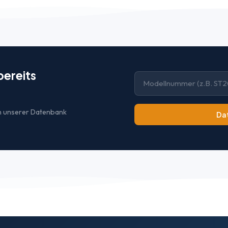
ereits
 in unserer Datenbank
Da