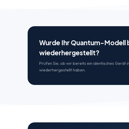
Wurde Ihr Quantum-Modell b
wiederhergestellt?
Prüfen Sie, ob wir bereits ein identisches Gerät
wiederhergestellt haben.