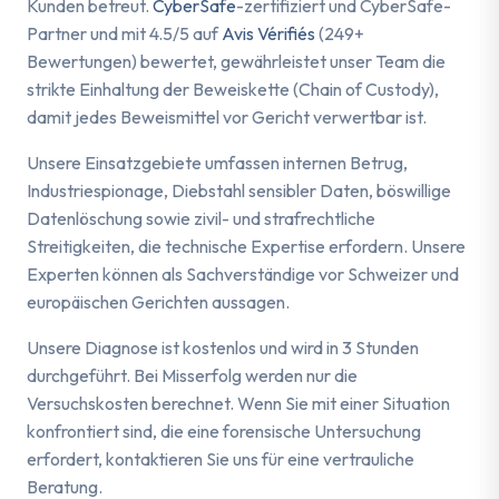
Kunden betreut.
CyberSafe
-zertifiziert und CyberSafe-
Partner und mit 4.5/5 auf
Avis Vérifiés
(249+
Bewertungen) bewertet, gewährleistet unser Team die
strikte Einhaltung der Beweiskette (Chain of Custody),
damit jedes Beweismittel vor Gericht verwertbar ist.
Unsere Einsatzgebiete umfassen internen Betrug,
Industriespionage, Diebstahl sensibler Daten, böswillige
Datenlöschung sowie zivil- und strafrechtliche
Streitigkeiten, die technische Expertise erfordern. Unsere
Experten können als Sachverständige vor Schweizer und
europäischen Gerichten aussagen.
Unsere Diagnose ist kostenlos und wird in 3 Stunden
durchgeführt. Bei Misserfolg werden nur die
Versuchskosten berechnet. Wenn Sie mit einer Situation
konfrontiert sind, die eine forensische Untersuchung
erfordert, kontaktieren Sie uns für eine vertrauliche
Beratung.