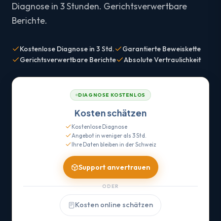
Diagnose in 3 Stunden. Gerichtsverwertbare
Berichte.
Kostenlose Diagnose in 3 Std.
Garantierte Beweiskette
Gerichtsverwertbare Berichte
Absolute Vertraulichkeit
DIAGNOSE KOSTENLOS
Kosten schätzen
Kostenlose Diagnose
Angebot in weniger als 3 Std.
Ihre Daten bleiben in der Schweiz
Support anvertrauen
ODER
Kosten online schätzen