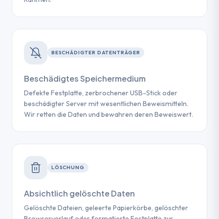
BESCHÄDIGTER DATENTRÄGER
Beschädigtes Speichermedium
Defekte Festplatte, zerbrochener USB-Stick oder
beschädigter Server mit wesentlichen Beweismitteln.
Wir retten die Daten und bewahren deren Beweiswert.
LÖSCHUNG
Absichtlich gelöschte Daten
Gelöschte Dateien, geleerte Papierkörbe, gelöschter
Browserverlauf oder formatierte Festplatte zur