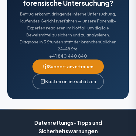
forensische Untersuchung?
Betrug erkannt, dringende interne Untersuchung,
laufendes Gerichtsverfahren — unsere Forensik-
Experten reagieren im Notfall, um digitale
Beweismittel zu sichern und zu analysieren.
Diagnose in 3 Stunden statt der branchenüblichen
24-48 Std.
+41 840 440 840
Support anvertrauen
Kosten online schätzen
Datenrettungs-Tipps und
Sicherheitswarnungen