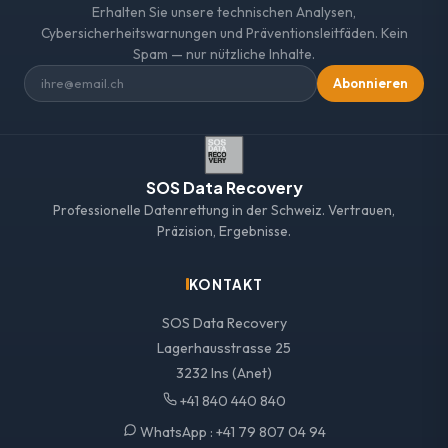
Erhalten Sie unsere technischen Analysen,
Cybersicherheitswarnungen und Präventionsleitfäden. Kein
Spam — nur nützliche Inhalte.
Abonnieren
SOS Data Recovery
Professionelle Datenrettung in der Schweiz. Vertrauen,
Präzision, Ergebnisse.
KONTAKT
SOS Data Recovery
Lagerhausstrasse 25
3232 Ins (Anet)
+41 840 440 840
WhatsApp :
+41 79 807 04 94