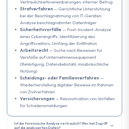
Vertraulichkeitsvereinbarungen, interner Betrug
Strafverfahren
— Gerichtliche Unterstützung
bei der Beschlagnahmung von IT-Geräten,
Analyse beschlagnahmter Datenträger
Sicherheitsvorfälle
— Post-Incident-Analyse
eines Cyberangriffs, Identifizierung des
Angriffsvektors, Umfang der Exfiltration
Arbeitsrecht
— Suche nach Beweisen für
Verstöße auf Unternehmensequipment
(Belästigung, Datendiebstahl, missbräuchliche
Nutzung)
Scheidungs- oder Familienverfahren
—
Wiederherstellung digitaler Beweise im Rahmen
von Zivilverfahren
Versicherungen
— Rekonstruktion von Vorfällen
für Schadensmeldungen
Ist die forensische Analyse vertraulich? Wer hat Zugriff
auf die analysierten Daten?