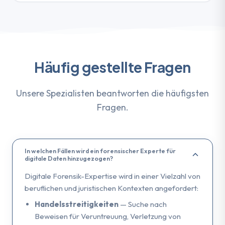
Häufig gestellte Fragen
Unsere Spezialisten beantworten die häufigsten
Fragen.
In welchen Fällen wird ein forensischer Experte für
digitale Daten hinzugezogen?
Digitale Forensik-Expertise wird in einer Vielzahl von
beruflichen und juristischen Kontexten angefordert:
Handelsstreitigkeiten
— Suche nach
Beweisen für Veruntreuung, Verletzung von