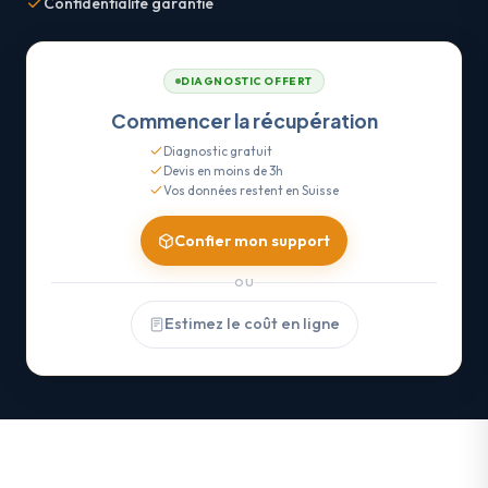
Confidentialité garantie
DIAGNOSTIC OFFERT
Commencer la récupération
Diagnostic gratuit
Devis en moins de 3h
Vos données restent en Suisse
Confier mon support
OU
Estimez le coût en ligne