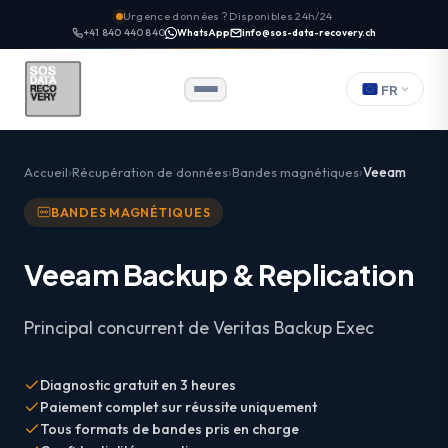
Urgence données ? Disponibles 24h/24
+41 840 440 840
WhatsApp
info@sos-data-recovery.ch
FR
Accueil
Récupération de données
Bandes magnétiques
Veeam
BANDES MAGNÉTIQUES
Veeam Backup & Replication
Principal concurrent de Veritas Backup Exec
Diagnostic gratuit en 3 heures
Paiement complet sur réussite uniquement
Tous formats de bandes pris en charge