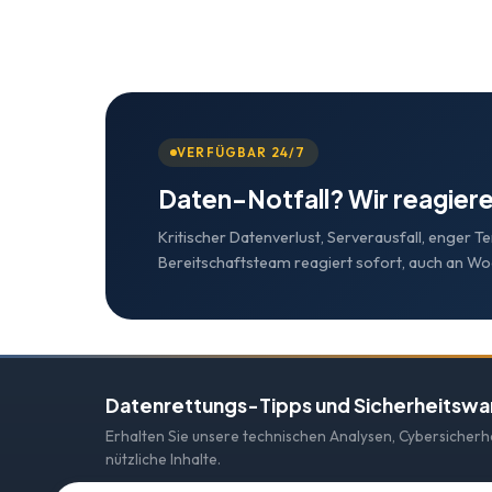
VERFÜGBAR 24/7
Daten-Notfall? Wir reagiere
Kritischer Datenverlust, Serverausfall, enger T
Bereitschaftsteam reagiert sofort, auch an W
Datenrettungs-Tipps und Sicherheitsw
Erhalten Sie unsere technischen Analysen, Cybersicher
nützliche Inhalte.