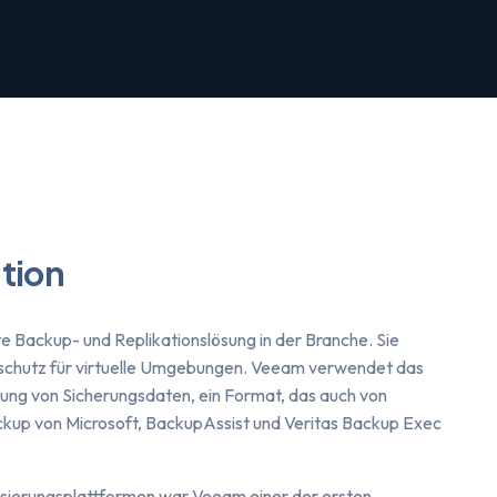
tion
te Backup- und Replikationslösung in der Branche. Sie
nschutz für virtuelle Umgebungen. Veeam verwendet das
ng von Sicherungsdaten, ein Format, das auch von
up von Microsoft, BackupAssist und Veritas Backup Exec
lisierungsplattformen war Veeam einer der ersten