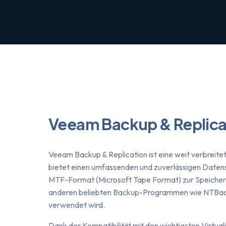
Veeam Backup & Replica
Veeam Backup & Replication ist eine weit verbreite
bietet einen umfassenden und zuverlässigen Date
MTF-Format (Microsoft Tape Format) zur Speicheru
anderen beliebten Backup-Programmen wie NTBack
verwendet wird.
Dank der Kompatibilität mit den wichtigsten Virtua