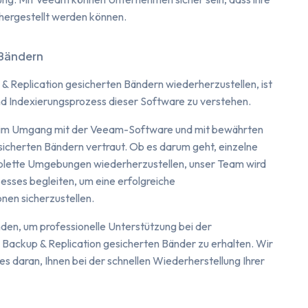
rhergestellt werden können.
 Bändern
 Replication gesicherten Bändern wiederherzustellen, ist
nd Indexierungsprozess dieser Software zu verstehen.
en im Umgang mit der Veeam-Software und mit bewährten
icherten Bändern vertraut. Ob es darum geht, einzelne
mplette Umgebungen wiederherzustellen, unser Team wird
sses begleiten, um eine erfolgreiche
nen sicherzustellen.
den, um professionelle Unterstützung bei der
 Backup & Replication gesicherten Bänder zu erhalten. Wir
s daran, Ihnen bei der schnellen Wiederherstellung Ihrer