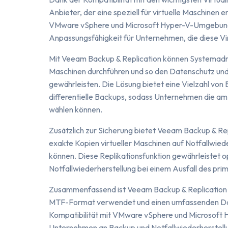
Anbieter, der eine speziell für virtuelle Maschinen
VMware vSphere und Microsoft Hyper-V-Umgebungen
Anpassungsfähigkeit für Unternehmen, die diese Vir
Mit Veeam Backup & Replication können Systemadmin
Maschinen durchführen und so den Datenschutz und 
gewährleisten. Die Lösung bietet eine Vielzahl von
differentielle Backups, sodass Unternehmen die a
wählen können.
Zusätzlich zur Sicherung bietet Veeam Backup & Rep
exakte Kopien virtueller Maschinen auf Notfallwied
können. Diese Replikationsfunktion gewährleistet o
Notfallwiederherstellung bei einem Ausfall des pri
Zusammenfassend ist Veeam Backup & Replication e
MTF-Format verwendet und einen umfassenden Date
Kompatibilität mit VMware vSphere und Microsoft 
Unternehmen an Backup und Notfallwiederherstellu