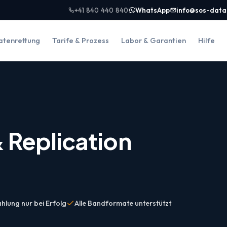
+41 840 440 840
WhatsApp
info@sos-data
atenrettung
Tarife & Prozess
Labor & Garantien
Hilfe
 Replication
hlung nur bei Erfolg
Alle Bandformate unterstützt