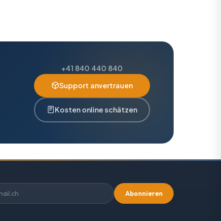
+41 840 440 840
Support anvertrauen
Kosten online schätzen
Abonnieren