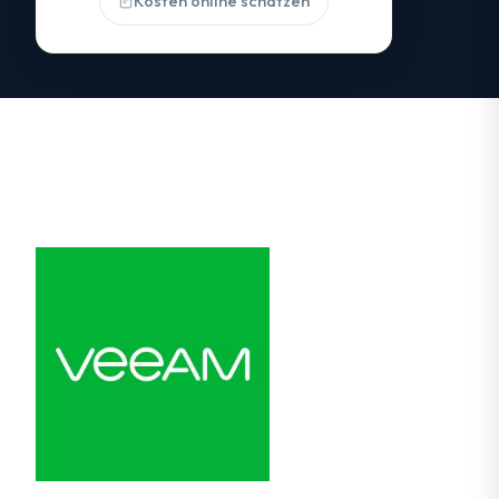
Kosten online schätzen