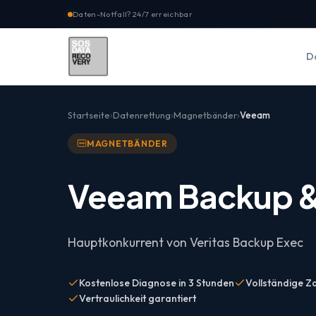
Daten-Notfall? 24/7 erreichbar
D
Startseite
Datenrettung
Magnetbänder
Veeam
MAGNETBÄNDER
Veeam Backup &
Hauptkonkurrent von Veritas Backup Exec
Kostenlose Diagnose in 3 Stunden
Vollständige Za
Vertraulichkeit garantiert