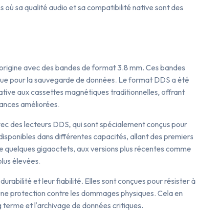
s où sa qualité audio et sa compatibilité native sont des
 l'origine avec des bandes de format 3.8 mm. Ces bandes
ique pour la sauvegarde de données. Le format DDS a été
ive aux cassettes magnétiques traditionnelles, offrant
ances améliorées.
vec des lecteurs DDS, qui sont spécialement conçus pour
 disponibles dans différentes capacités, allant des premiers
e quelques gigaoctets, aux versions plus récentes comme
plus élevées.
bilité et leur fiabilité. Elles sont conçues pour résister à
 une protection contre les dommages physiques. Cela en
g terme et l'archivage de données critiques.