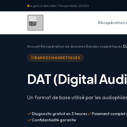
Urgence données ? Disponibles 24h/24
Récupération 
Accueil
Récupération de données
Bandes magnétiques
D
BANDES MAGNÉTIQUES
DAT (
Digital Aud
Un format de base utilisé par les audiophile
Diagnostic gratuit en 3 heures
Paiement complet 
Confidentialité garantie