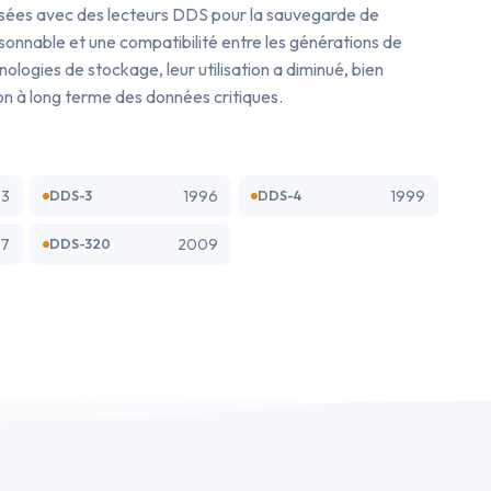
lisées avec des lecteurs DDS pour la sauvegarde de
sonnable et une compatibilité entre les générations de
logies de stockage, leur utilisation a diminué, bien
ion à long terme des données critiques.
93
1996
1999
DDS-3
DDS-4
7
2009
DDS-320