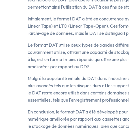
permettant ainsi l'utilisation du DAT à des fins de
Initialement, le format DAT a été en concurrence a
Linear Tape) et LTO (Linear Tape-Open). Ces format
l'archivage de données, mais le DAT se distinguait pa
Le format DAT utilise deux types de bandes différen
couramment utilisé, offrant une capacité de stocka
à lui, est un format moins répandu qui offre une p
améliorées par rapport au DDS.
Malgré la popularité initiale du DAT dans l'industr
plus avancés tels que les disques durs et les suppor
le DAT reste encore utilisé dans certains domaines s
essentielles, tels que l'enregistrement professionnel
En conclusion, le format DAT a été développé pour 
numérique améliorée par rapport aux cassettes ana
le stockage de données numériques. Bien que conc