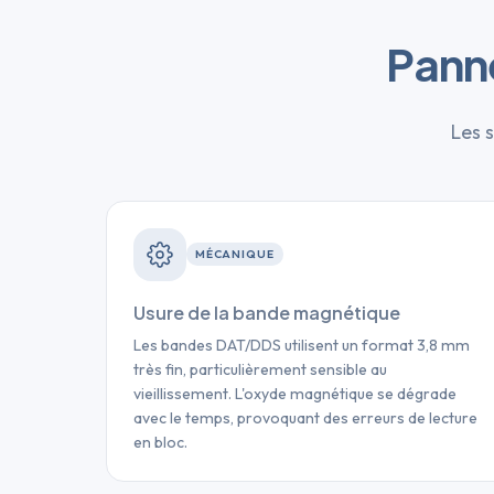
Pann
Les s
MÉCANIQUE
Usure de la bande magnétique
Les bandes DAT/DDS utilisent un format 3,8 mm
très fin, particulièrement sensible au
vieillissement. L'oxyde magnétique se dégrade
avec le temps, provoquant des erreurs de lecture
en bloc.