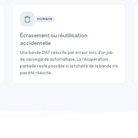
HUMAIN
Écrasement ou réutilisation
accidentelle
Une bande DAT réécrite par erreur lors d'un job
de sauvegarde automatique. La récupération
partielle reste possible si la totalité de la bande n'a
pas été réécrite.