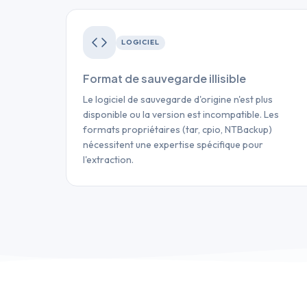
LOGICIEL
Format de sauvegarde illisible
Le logiciel de sauvegarde d'origine n'est plus
disponible ou la version est incompatible. Les
formats propriétaires (tar, cpio, NTBackup)
nécessitent une expertise spécifique pour
l'extraction.