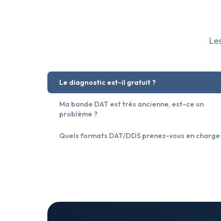
Les
Le diagnostic est-il gratuit ?
Ma bande DAT est très ancienne, est-ce un
problème ?
Quels formats DAT/DDS prenez-vous en charge