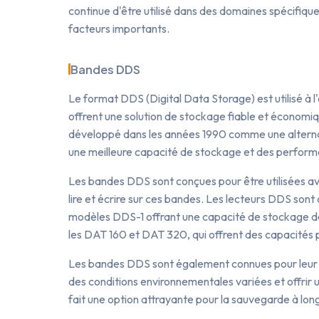
continue d'être utilisé dans des domaines spécifique
facteurs importants.
Bandes DDS
Le format DDS (Digital Data Storage) est utilisé à
offrent une solution de stockage fiable et économ
développé dans les années 1990 comme une alternat
une meilleure capacité de stockage et des perform
Les bandes DDS sont conçues pour être utilisées a
lire et écrire sur ces bandes. Les lecteurs DDS sont
modèles DDS-1 offrant une capacité de stockage d
les DAT 160 et DAT 320, qui offrent des capacités 
Les bandes DDS sont également connues pour leur dura
des conditions environnementales variées et offrir
fait une option attrayante pour la sauvegarde à lon