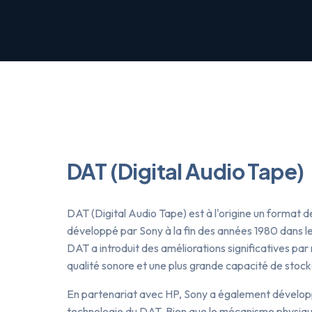
DAT (Digital Audio Tape)
DAT (Digital Audio Tape) est à l'origine un format d
développé par Sony à la fin des années 1980 dans le
DAT a introduit des améliorations significatives par
qualité sonore et une plus grande capacité de stoc
En partenariat avec HP, Sony a également développ
technologie du DAT. Bien que le mécanisme physique 