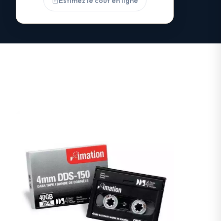
Estimez le coût en ligne