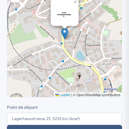
×
Leaflet
|
© OpenStreetMap contributors
Point de départ