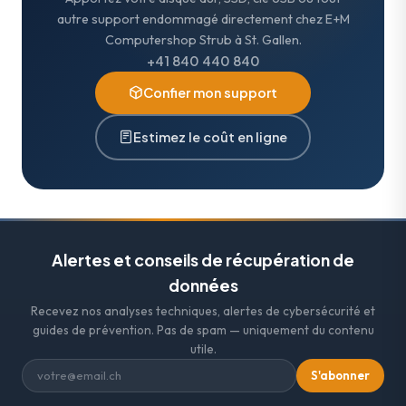
autre support endommagé directement chez E+M
Computershop Strub à St. Gallen.
+41 840 440 840
Confier mon support
Estimez le coût en ligne
Alertes et conseils de récupération de
données
Recevez nos analyses techniques, alertes de cybersécurité et
guides de prévention. Pas de spam — uniquement du contenu
utile.
S'abonner