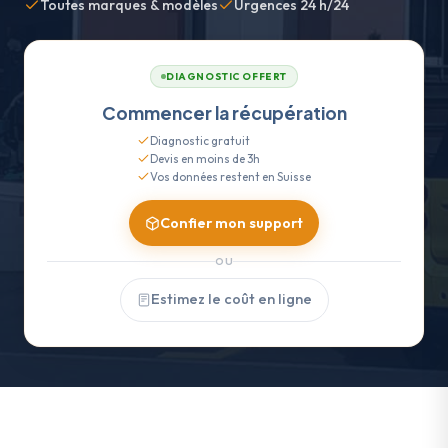
Toutes marques & modèles
Urgences 24 h/24
DIAGNOSTIC OFFERT
Commencer la récupération
Diagnostic gratuit
Devis en moins de 3h
Vos données restent en Suisse
Confier mon support
OU
Estimez le coût en ligne