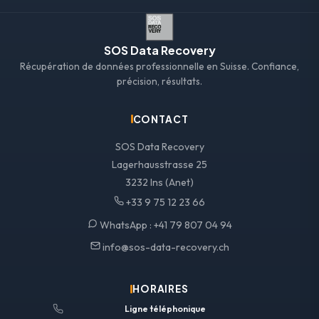
SOS Data Recovery
Récupération de données professionnelle en Suisse. Confiance,
précision, résultats.
CONTACT
SOS Data Recovery
Lagerhausstrasse 25
3232 Ins (Anet)
+33 9 75 12 23 66
WhatsApp :
+41 79 807 04 94
info@sos-data-recovery.ch
HORAIRES
Ligne téléphonique