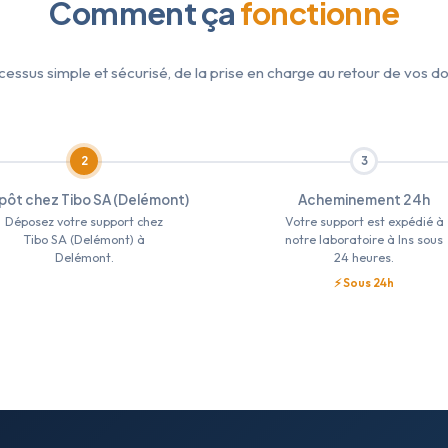
Comment ça
fonctionne
cessus simple et sécurisé, de la prise en charge au retour de vos d
2
3
pôt chez Tibo SA (Delémont)
Acheminement 24h
Déposez votre support chez
Votre support est expédié à
Tibo SA (Delémont) à
notre laboratoire à Ins sous
Delémont.
24 heures.
⚡ Sous 24h