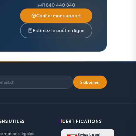
+41 840 440 840
Confier mon support
Estimez le coût en ligne
S'abonner
ENS UTILES
CERTIFICATIONS
formations légales
Swiss Label