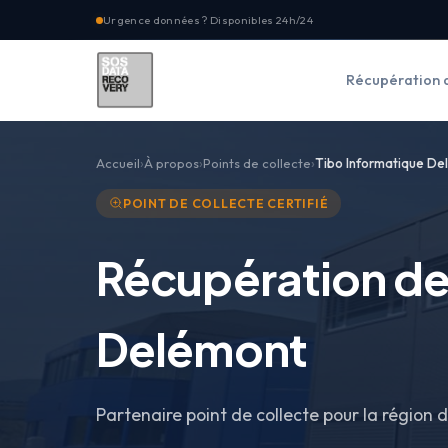
Urgence données ? Disponibles 24h/24
Récupération 
Accueil
À propos
Points de collecte
Tibo Informatique De
POINT DE COLLECTE CERTIFIÉ
Récupération de
Delémont
Partenaire point de collecte pour la région