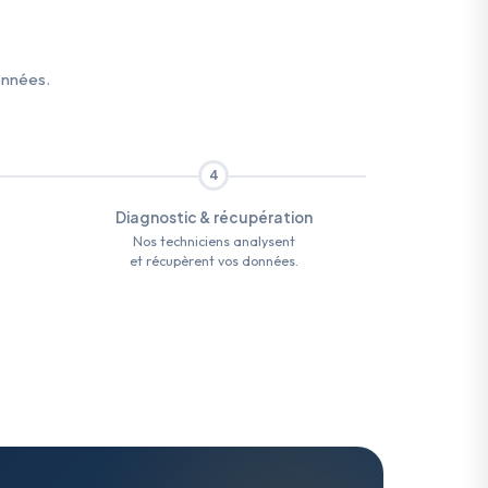
onnées.
4
Diagnostic & récupération
Nos techniciens analysent
et récupèrent vos données.