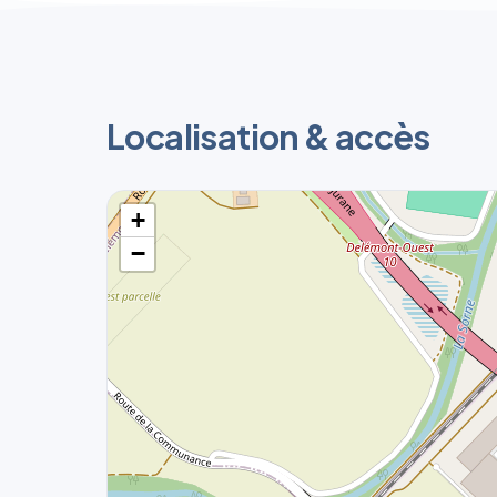
Localisation & accès
+
−