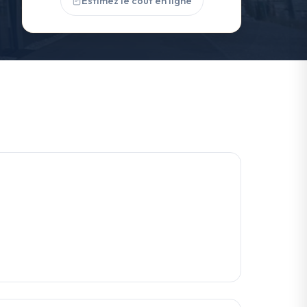
Estimez le coût en ligne