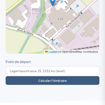
Leaflet
|
© OpenStreetMap contributors
Point de départ
Calculer l'itinéraire