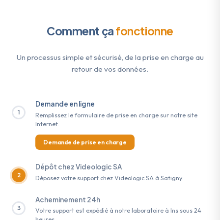
Comment ça
fonctionne
Un processus simple et sécurisé, de la prise en charge au
retour de vos données.
Demande en ligne
1
Remplissez le formulaire de prise en charge sur notre site
Internet.
Demande de prise en charge
Dépôt chez Videologic SA
2
Déposez votre support chez Videologic SA à Satigny.
Acheminement 24h
3
Votre support est expédié à notre laboratoire à Ins sous 24
heures.