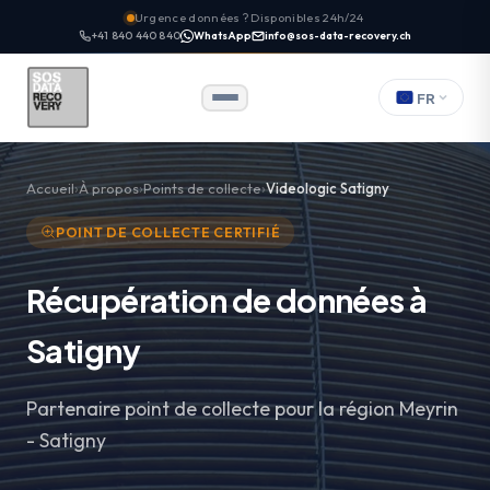
Urgence données ? Disponibles 24h/24
+41 840 440 840
WhatsApp
info@sos-data-recovery.ch
FR
Accueil
À propos
Points de collecte
Videologic Satigny
POINT DE COLLECTE CERTIFIÉ
Récupération de données à
Satigny
Partenaire point de collecte pour la région Meyrin
- Satigny