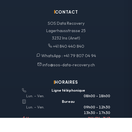
CONTACT
SOS Data Recovery
Lagerhausstrasse 25
3232 Ins (Anet)
+41 840 440 840
WhatsApp :
+41 79 807 04 94
info@sos-data-recovery.ch
HORAIRES
Ligne téléphonique
Lun. – Ven.
08h00 – 18h00
Bureau
Lun. – Ven.
09h00 – 12h30
13h30 – 17h30
Urgences
24h/24 • 7j/7