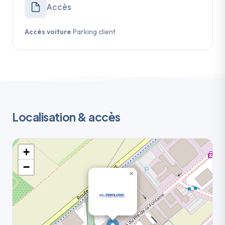
Accès
Accès voiture
Parking client
Localisation & accès
+
−
×