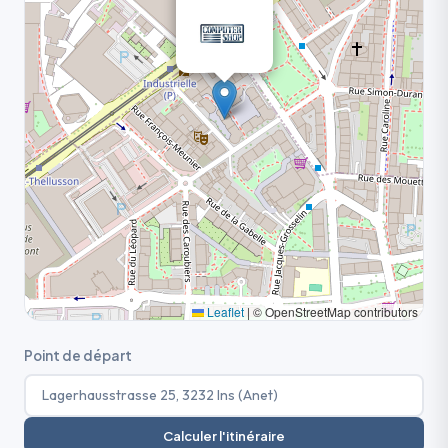
Leaflet
|
© OpenStreetMap contributors
Point de départ
Calculer l'itinéraire