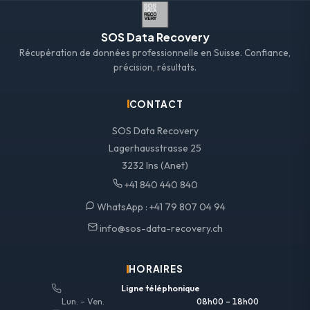
SOS Data Recovery
Récupération de données professionnelle en Suisse. Confiance,
précision, résultats.
CONTACT
SOS Data Recovery
Lagerhausstrasse 25
3232 Ins (Anet)
+41 840 440 840
WhatsApp :
+41 79 807 04 94
info@sos-data-recovery.ch
HORAIRES
Ligne téléphonique
Lun. – Ven.
08h00 – 18h00