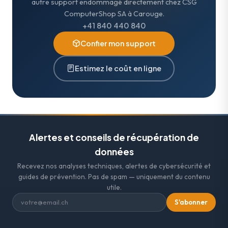
autre support endommagé directement chez CSG
ComputerShop SA à Carouge.
+41 840 440 840
Confier mon support
Estimez le coût en ligne
Alertes et conseils de récupération de
données
Recevez nos analyses techniques, alertes de cybersécurité et
guides de prévention. Pas de spam — uniquement du contenu
utile.
S'abonner