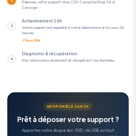
2
Déposez votre support chez CSG ComputerShop SA à
Carouge.
Acheminement 24h
3
Votre support est expédié à notre laboratoire à Ins sous 24
heures.
⚡ Sous 24h
Diagnostic & récupération
4
Nos techniciens analysent et récupèrent vos données.
DISPONIBLE 24H/24
Prêt à déposer votre support ?
Apportez votre disque dur, SSD, clé USB ou tout