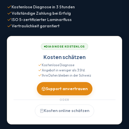
Kostenlose Diagnose in 3 Stunden
Vollständige Zahlung bei Erfolg
ISO 5-zertifizierter Laminarfluss
Vertraulichkeit garantiert
DIAGNOSE KOSTENLOS
Kosten schätzen
Kostenlose Diagnose
Angebot in weniger als 3 Std.
Ihre Daten bleiben in der Schweiz
Support anvertrauen
ODER
Kosten online schätzen