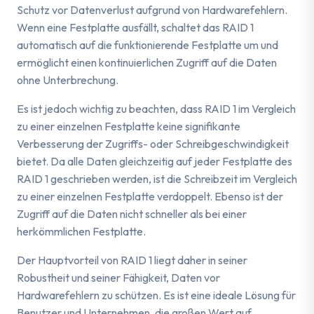
Schutz vor Datenverlust aufgrund von Hardwarefehlern.
Wenn eine Festplatte ausfällt, schaltet das RAID 1
automatisch auf die funktionierende Festplatte um und
ermöglicht einen kontinuierlichen Zugriff auf die Daten
ohne Unterbrechung.
Es ist jedoch wichtig zu beachten, dass RAID 1 im Vergleich
zu einer einzelnen Festplatte keine signifikante
Verbesserung der Zugriffs- oder Schreibgeschwindigkeit
bietet. Da alle Daten gleichzeitig auf jeder Festplatte des
RAID 1 geschrieben werden, ist die Schreibzeit im Vergleich
zu einer einzelnen Festplatte verdoppelt. Ebenso ist der
Zugriff auf die Daten nicht schneller als bei einer
herkömmlichen Festplatte.
Der Hauptvorteil von RAID 1 liegt daher in seiner
Robustheit und seiner Fähigkeit, Daten vor
Hardwarefehlern zu schützen. Es ist eine ideale Lösung für
Benutzer und Unternehmen, die großen Wert auf