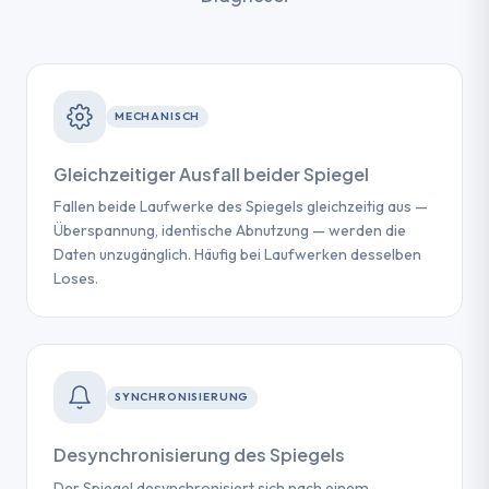
MECHANISCH
Gleichzeitiger Ausfall beider Spiegel
Fallen beide Laufwerke des Spiegels gleichzeitig aus —
Überspannung, identische Abnutzung — werden die
Daten unzugänglich. Häufig bei Laufwerken desselben
Loses.
SYNCHRONISIERUNG
Desynchronisierung des Spiegels
Der Spiegel desynchronisiert sich nach einem