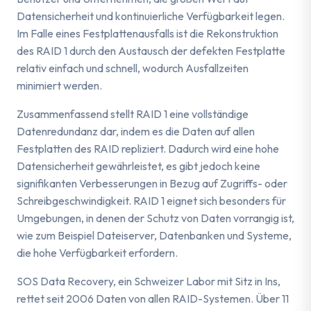
Datensicherheit und kontinuierliche Verfügbarkeit legen.
Im Falle eines Festplattenausfalls ist die Rekonstruktion
des RAID 1 durch den Austausch der defekten Festplatte
relativ einfach und schnell, wodurch Ausfallzeiten
minimiert werden.
Zusammenfassend stellt RAID 1 eine vollständige
Datenredundanz dar, indem es die Daten auf allen
Festplatten des RAID repliziert. Dadurch wird eine hohe
Datensicherheit gewährleistet, es gibt jedoch keine
signifikanten Verbesserungen in Bezug auf Zugriffs- oder
Schreibgeschwindigkeit. RAID 1 eignet sich besonders für
Umgebungen, in denen der Schutz von Daten vorrangig ist,
wie zum Beispiel Dateiserver, Datenbanken und Systeme,
die hohe Verfügbarkeit erfordern.
SOS Data Recovery, ein Schweizer Labor mit Sitz in Ins,
rettet seit 2006 Daten von allen RAID-Systemen. Über 11