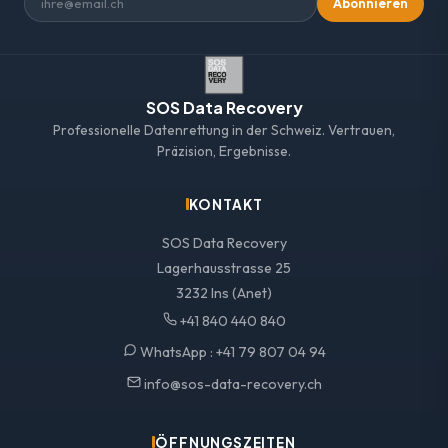
Abonnieren
SOS Data Recovery
Professionelle Datenrettung in der Schweiz. Vertrauen,
Präzision, Ergebnisse.
KONTAKT
SOS Data Recovery
Lagerhausstrasse 25
3232 Ins (Anet)
+41 840 440 840
WhatsApp :
+41 79 807 04 94
info@sos-data-recovery.ch
ÖFFNUNGSZEITEN