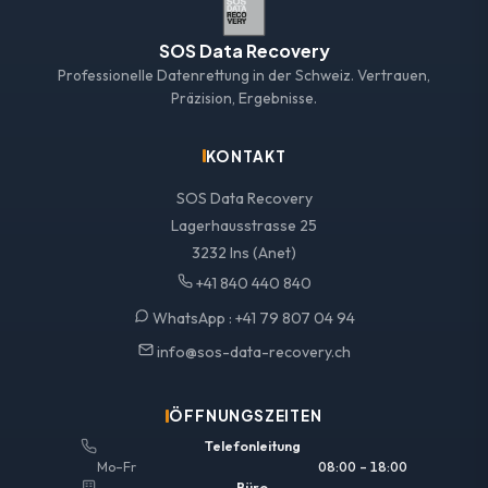
SOS Data Recovery
Professionelle Datenrettung in der Schweiz. Vertrauen,
Präzision, Ergebnisse.
KONTAKT
SOS Data Recovery
Lagerhausstrasse 25
3232 Ins (Anet)
+41 840 440 840
WhatsApp :
+41 79 807 04 94
info@sos-data-recovery.ch
ÖFFNUNGSZEITEN
Telefonleitung
Mo–Fr
08:00 – 18:00
Büro