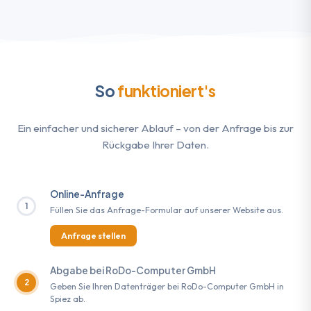
So
funktioniert's
Ein einfacher und sicherer Ablauf – von der Anfrage bis zur
Rückgabe Ihrer Daten.
Online-Anfrage
1
Füllen Sie das Anfrage-Formular auf unserer Website aus.
Anfrage stellen
Abgabe bei RoDo-Computer GmbH
2
Geben Sie Ihren Datenträger bei RoDo-Computer GmbH in
Spiez ab.