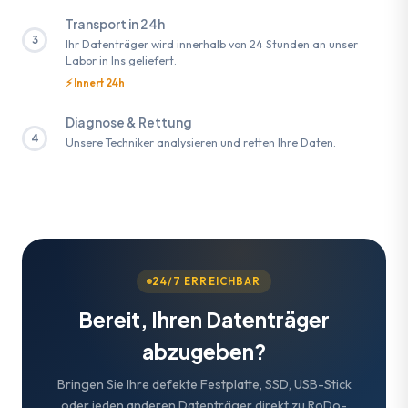
Transport in 24h
3
Ihr Datenträger wird innerhalb von 24 Stunden an unser
Labor in Ins geliefert.
⚡ Innert 24h
Diagnose & Rettung
4
Unsere Techniker analysieren und retten Ihre Daten.
24/7 ERREICHBAR
Bereit, Ihren Datenträger
abzugeben?
Bringen Sie Ihre defekte Festplatte, SSD, USB-Stick
oder jeden anderen Datenträger direkt zu RoDo-