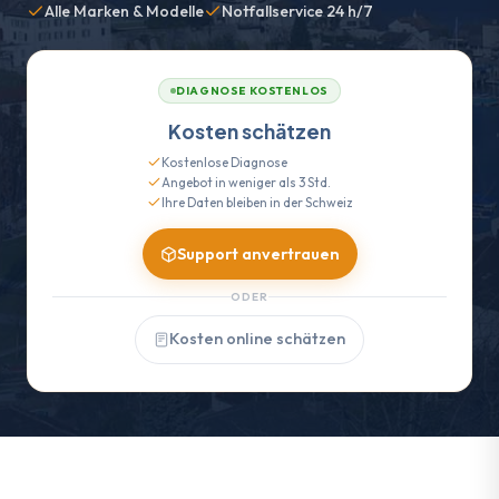
Alle Marken & Modelle
Notfallservice 24 h/7
DIAGNOSE KOSTENLOS
Kosten schätzen
Kostenlose Diagnose
Angebot in weniger als 3 Std.
Ihre Daten bleiben in der Schweiz
Support anvertrauen
ODER
Kosten online schätzen