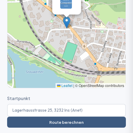
Leaflet
|
© OpenStreetMap contributors
Startpunkt
Route berechnen