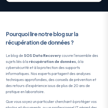
Pourquoi lire notre blog sur la
récupération de données ?
Le blog de
SOS Data Recovery
couvre l'ensemble des
sujets liés à la
récupération de données
, à la
cybersécurité et à la protection des supports
informatiques. Nos experts partagent des analyses
techniques approfondies, des conseils de prévention et
des retours d'expérience issus de plus de 20 ans de
pratique en laboratoire.
Que vous soyez un particulier cherchant à protéger vos
photos et documents, ou un professionnel IT gérant des