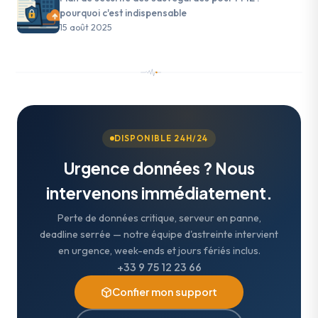
pourquoi c'est indispensable
15 août 2025
DISPONIBLE 24H/24
Urgence données ? Nous
intervenons immédiatement.
Perte de données critique, serveur en panne,
deadline serrée — notre équipe d'astreinte intervient
en urgence, week-ends et jours fériés inclus.
+33 9 75 12 23 66
Confier mon support