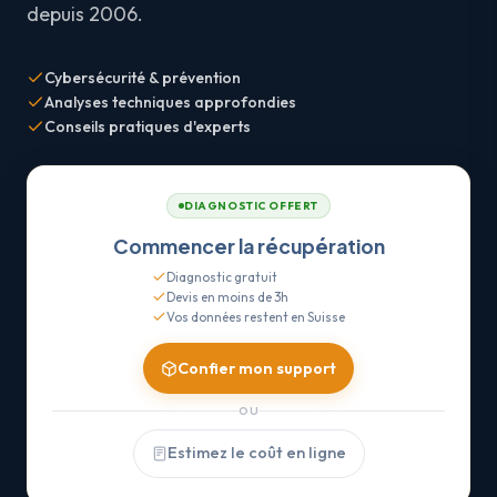
depuis 2006.
Cybersécurité & prévention
Analyses techniques approfondies
Conseils pratiques d'experts
DIAGNOSTIC OFFERT
Commencer la récupération
Diagnostic gratuit
Devis en moins de 3h
Vos données restent en Suisse
Confier mon support
OU
Estimez le coût en ligne