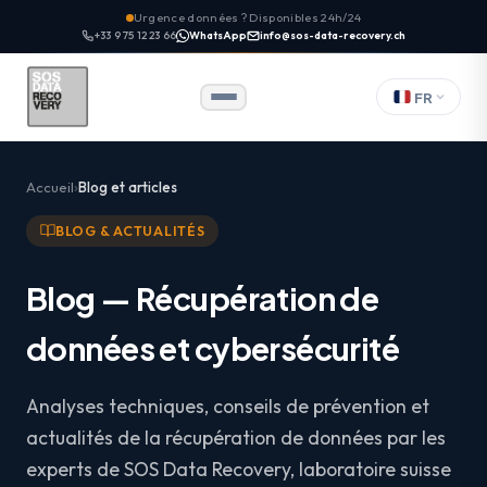
Urgence données ? Disponibles 24h/24
+33 9 75 12 23 66
WhatsApp
info@sos-data-recovery.ch
FR
Accueil
Blog et articles
BLOG & ACTUALITÉS
Blog — Récupération de
données et cybersécurité
Analyses techniques, conseils de prévention et
actualités de la récupération de données par les
experts de SOS Data Recovery, laboratoire suisse