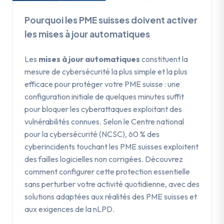
Pourquoi les PME suisses doivent activer
les mises à jour automatiques
Les
mises à jour automatiques
constituent la
mesure de cybersécurité la plus simple et la plus
efficace pour protéger votre PME suisse : une
configuration initiale de quelques minutes suffit
pour bloquer les cyberattaques exploitant des
vulnérabilités connues. Selon le Centre national
pour la cybersécurité (NCSC), 60 % des
cyberincidents touchant les PME suisses exploitent
des failles logicielles non corrigées. Découvrez
comment configurer cette protection essentielle
sans perturber votre activité quotidienne, avec des
solutions adaptées aux réalités des PME suisses et
aux exigences de la nLPD.