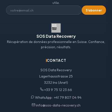
utile.
S'abonner
SOS Data Recovery
Récupération de données professionnelle en Suisse. Confiance,
précision, résultats.
CONTACT
SOS Data Recovery
Lagerhausstrasse 25
3232 Ins (Anet)
+33 9 75 12 23 66
WhatsApp :
+41 79 807 04 94
info@sos-data-recovery.ch