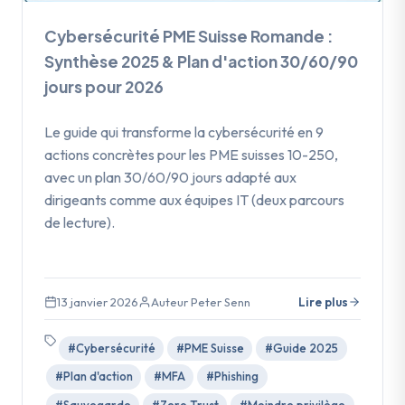
Cybersécurité PME Suisse Romande :
Synthèse 2025 & Plan d'action 30/60/90
jours pour 2026
Le guide qui transforme la cybersécurité en 9
actions concrètes pour les PME suisses 10-250,
avec un plan 30/60/90 jours adapté aux
dirigeants comme aux équipes IT (deux parcours
de lecture).
13 janvier 2026
Auteur Peter Senn
Lire plus
#Cybersécurité
#PME Suisse
#Guide 2025
#Plan d'action
#MFA
#Phishing
#Sauvegarde
#Zero Trust
#Moindre privilège