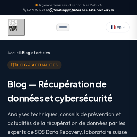
Urgence données ? Disponibles 24h/24
+33 9 75 12 23 66
WhatsApp
info@sos-data-recovery.ch
FR
Accueil
Blog et articles
BLOG & ACTUALITÉS
Blog — Récupération de
données et cybersécurité
Analyses techniques, conseils de prévention et
actualités de la récupération de données par les
experts de SOS Data Recovery, laboratoire suisse