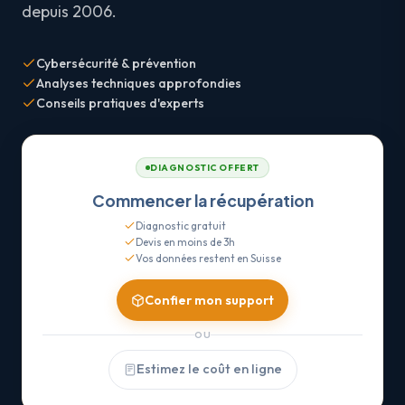
depuis 2006.
Cybersécurité & prévention
Analyses techniques approfondies
Conseils pratiques d'experts
DIAGNOSTIC OFFERT
Commencer la récupération
Diagnostic gratuit
Devis en moins de 3h
Vos données restent en Suisse
Confier mon support
OU
Estimez le coût en ligne