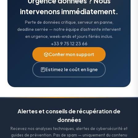
Urgence données ? Nous
intervenons immédiatement.
Perte de données critique, serveur en panne,
deadline serrée — notre équipe d'astreinte intervient
en urgence, week-ends et jours fériés inclus.
+33 9 75 12 23 66
Confier mon support
Estimez le coût en ligne
Alertes et conseils de récupération de
données
Recevez nos analyses techniques, alertes de cybersécurité et
guides de prévention. Pas de spam — uniquement du contenu