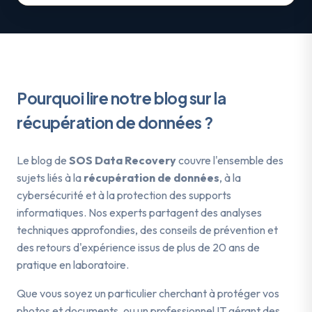
Pourquoi lire notre blog sur la
récupération de données ?
Le blog de
SOS Data Recovery
couvre l'ensemble des
sujets liés à la
récupération de données
, à la
cybersécurité et à la protection des supports
informatiques. Nos experts partagent des analyses
techniques approfondies, des conseils de prévention et
des retours d'expérience issus de plus de 20 ans de
pratique en laboratoire.
Que vous soyez un particulier cherchant à protéger vos
photos et documents, ou un professionnel IT gérant des