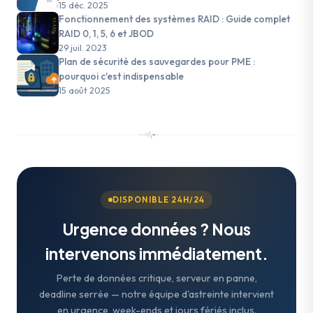
15 déc. 2025
Fonctionnement des systèmes RAID : Guide complet
RAID 0, 1, 5, 6 et JBOD
29 juil. 2023
Plan de sécurité des sauvegardes pour PME :
pourquoi c'est indispensable
15 août 2025
DISPONIBLE 24H/24
Urgence données ? Nous
intervenons immédiatement.
Perte de données critique, serveur en panne,
deadline serrée — notre équipe d'astreinte intervient
en urgence, week-ends et jours fériés inclus.