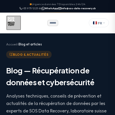
Urgence données ? Disponibles 24h/24
+33 9 75 12 23 66
WhatsApp
info@sos-data-recovery.ch
FR
Accueil
Blog et articles
BLOG & ACTUALITÉS
Blog — Récupération de
données et cybersécurité
Analyses techniques, conseils de prévention et
actualités de la récupération de données par les
experts de SOS Data Recovery, laboratoire suisse