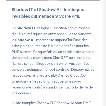
Shadow IT et Shadow AI : les risques
invisibles qui menacent votre PME
Le
Shadow IT
désigne l'utilisation non autorisée
d'outils numériques en entreprise — et sa variante,
le
Shadow AI
, représente aujourd'hui l'une des
principales sources de fuite de données pour les
PME suisses. Chaque fois qu'un collaborateur copie
des données clients dans ChatGPT ou stocke des
fichiers sur son Dropbox personnel, vos données
sensibles échappent à tout contrôle. Découvrez les
risques concrets liés à la nLPD et au Cloud Act
américain, et les solutions souveraines pour
reprendre le contrôle sans brider la productivité de
vos équipes.
Guide complet Shadow IT / Shadow AI pour PME