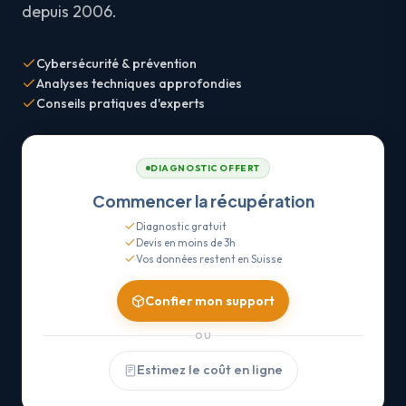
depuis 2006.
Cybersécurité & prévention
Analyses techniques approfondies
Conseils pratiques d'experts
DIAGNOSTIC OFFERT
Commencer la récupération
Diagnostic gratuit
Devis en moins de 3h
Vos données restent en Suisse
Confier mon support
OU
Estimez le coût en ligne