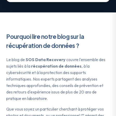
Pourquoi lire notre blog sur la
récupération de données ?
Le blog de
SOS Data Recovery
couvre l'ensemble des
sujets liés à la
récupération de données
, à la
cybersécurité et à la protection des supports
informatiques. Nos experts partagent des analyses
techniques approfondies, des conseils de prévention et
des retours d'expérience issus de plus de 20 ans de
pratique en laboratoire.
Que vous soyez un particulier cherchant à protéger vos
photos et documents, ou un professionnel IT gérant des