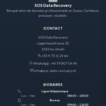
SOS Data Recovery
Récupération de données professionnelle en Suisse. Confiance,
précision, résultats.
CONTACT
SOS Data Recovery
Lagerhausstrasse 25
3232 Ins (Anet)
+33 9 75 12 23 66
WhatsApp :
+41 79 807 04 94
info@sos-data-recovery.ch
HORAIRES
Ligne téléphonique
Lun. – Ven.
08h00 – 18h00
Bureau
Lun. – Ven.
09h00 – 12h30