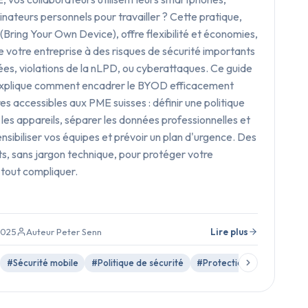
inateurs personnels pour travailler ? Cette pratique,
ring Your Own Device), offre flexibilité et économies,
e votre entreprise à des risques de sécurité importants
ées, violations de la nLPD, ou cyberattaques. Ce guide
explique comment encadrer le BYOD efficacement
s accessibles aux PME suisses : définir une politique
 les appareils, séparer les données professionnelles et
nsibiliser vos équipes et prévoir un plan d'urgence. Des
ts, sans jargon technique, pour protéger votre
 tout compliquer.
2025
Auteur Peter Senn
Lire plus
#Sécurité mobile
#Politique de sécurité
#Protection des données