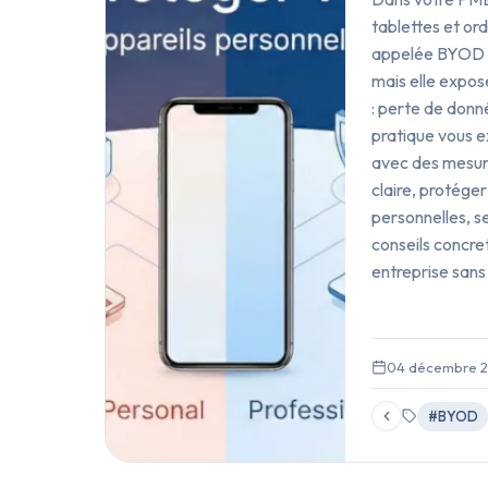
tablettes et ord
appelée BYOD (B
mais elle expos
: perte de donn
pratique vous 
avec des mesure
claire, protéger
personnelles, se
conseils concre
entreprise sans
04 décembre 
#BYOD