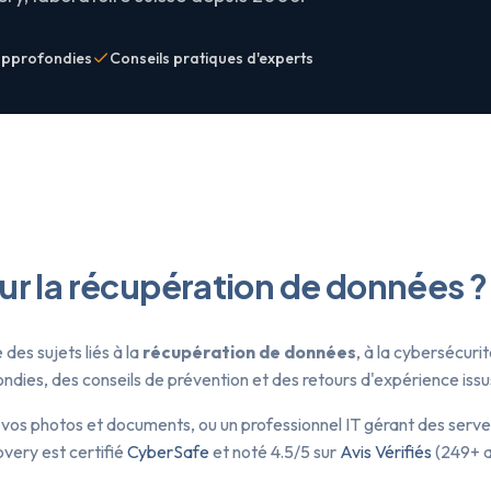
approfondies
Conseils pratiques d'experts
sur la récupération de données ?
des sujets liés à la
récupération de données
, à la cybersécuri
ies, des conseils de prévention et des retours d'expérience issus
 vos photos et documents, ou un professionnel IT gérant des serve
very est certifié
CyberSafe
et noté 4.5/5 sur
Avis Vérifiés
(249+ a