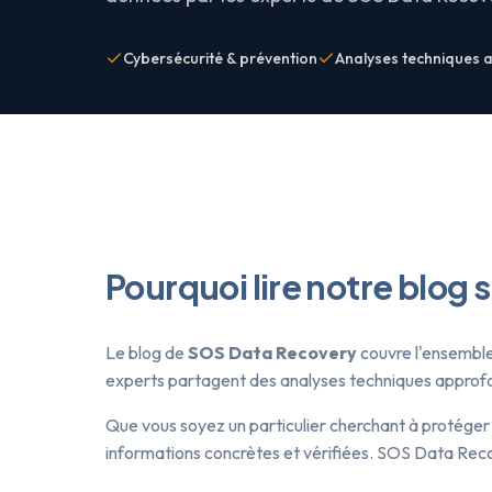
Cybersécurité & prévention
Analyses techniques 
Pourquoi lire notre blog 
Le blog de
SOS Data Recovery
couvre l'ensemble 
experts partagent des analyses techniques approfond
Que vous soyez un particulier cherchant à protéger
informations concrètes et vérifiées. SOS Data Reco