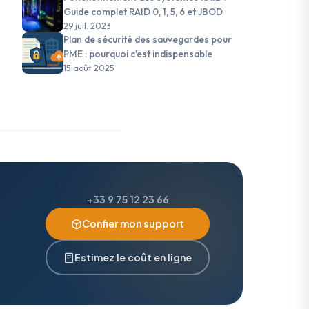
Guide complet RAID 0, 1, 5, 6 et JBOD
29 juil. 2023
Plan de sécurité des sauvegardes pour
PME : pourquoi c'est indispensable
15 août 2025
+33 9 75 12 23 66
Confier mon support
Estimez le coût en ligne