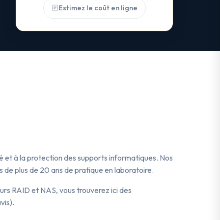
Estimez le coût en ligne
té et à la protection des supports informatiques. Nos
 de plus de 20 ans de pratique en laboratoire.
urs RAID et NAS, vous trouverez ici des
vis).